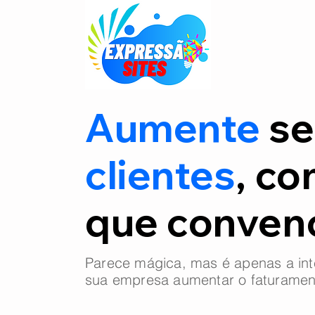
Aumente
se
clientes
, co
que conve
Parece mágica, mas é apenas a int
sua empresa aumentar o faturamen