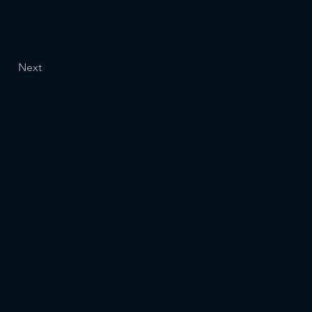
Next
Menu
Políticas de Cookies
Políticas de Privacidade
Advertência Jurídica
Home
Trabalhe Conosco