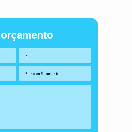
 orçamento