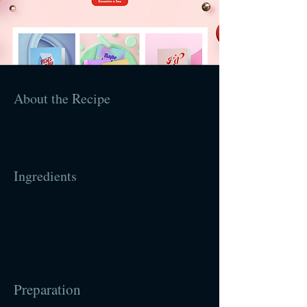
About the Recipe
Ingredients
Preparation