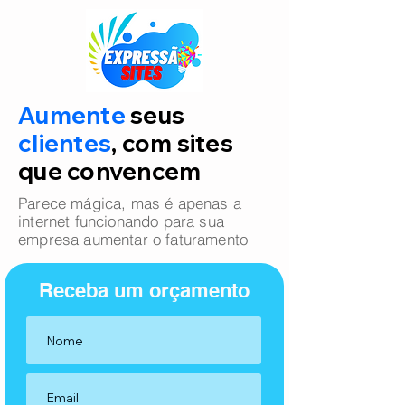
Aumente
seus
clientes
, com sites
que convencem
Parece mágica, mas é apenas a
internet funcionando para sua
empresa aumentar o faturamento
Receba um orçamento