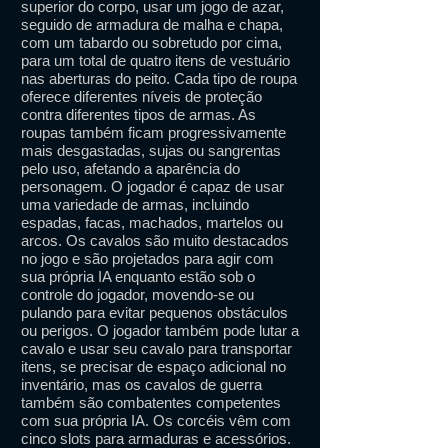
superior do corpo, usar um jogo de azar,
seguido de armadura de malha e chapa,
com um tabardo ou sobretudo por cima,
para um total de quatro itens de vestuário
nas aberturas do peito. Cada tipo de roupa
oferece diferentes níveis de proteção
contra diferentes tipos de armas. As
roupas também ficam progressivamente
mais desgastadas, sujas ou sangrentas
pelo uso, afetando a aparência do
personagem. O jogador é capaz de usar
uma variedade de armas, incluindo
espadas, facas, machados, martelos ou
arcos. Os cavalos são muito destacados
no jogo e são projetados para agir com
sua própria IA enquanto estão sob o
controle do jogador, movendo-se ou
pulando para evitar pequenos obstáculos
ou perigos. O jogador também pode lutar a
cavalo e usar seu cavalo para transportar
itens, se precisar de espaço adicional no
inventário, mas os cavalos de guerra
também são combatentes competentes
com sua própria IA. Os corcéis vêm com
cinco slots para armaduras e acessórios.