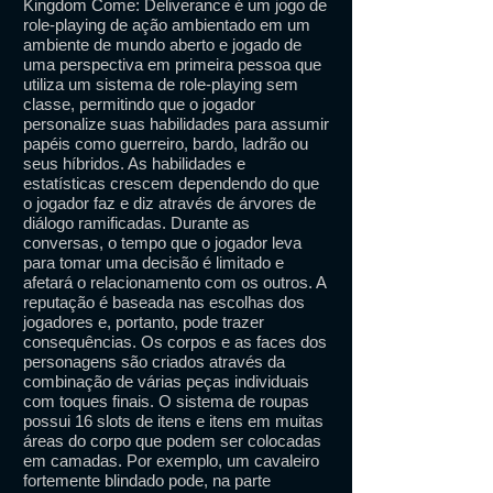
Kingdom Come: Deliverance é um jogo de
role-playing de ação ambientado em um
ambiente de mundo aberto e jogado de
uma perspectiva em primeira pessoa que
utiliza um sistema de role-playing sem
classe, permitindo que o jogador
personalize suas habilidades para assumir
papéis como guerreiro, bardo, ladrão ou
seus híbridos. As habilidades e
estatísticas crescem dependendo do que
o jogador faz e diz através de árvores de
diálogo ramificadas. Durante as
conversas, o tempo que o jogador leva
para tomar uma decisão é limitado e
afetará o relacionamento com os outros. A
reputação é baseada nas escolhas dos
jogadores e, portanto, pode trazer
consequências. Os corpos e as faces dos
personagens são criados através da
combinação de várias peças individuais
com toques finais. O sistema de roupas
possui 16 slots de itens e itens em muitas
áreas do corpo que podem ser colocadas
em camadas. Por exemplo, um cavaleiro
fortemente blindado pode, na parte