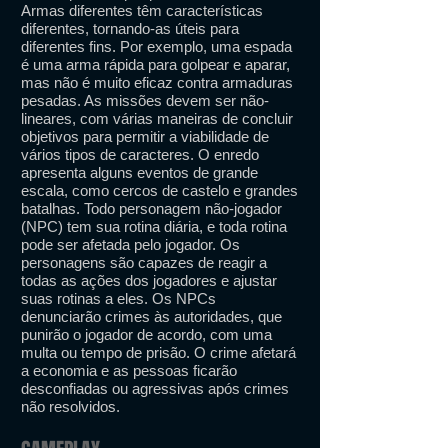
Armas diferentes têm características
diferentes, tornando-as úteis para
diferentes fins. Por exemplo, uma espada
é uma arma rápida para golpear e aparar,
mas não é muito eficaz contra armaduras
pesadas. As missões devem ser não-
lineares, com várias maneiras de concluir
objetivos para permitir a viabilidade de
vários tipos de caracteres. O enredo
apresenta alguns eventos de grande
escala, como cercos de castelo e grandes
batalhas. Todo personagem não-jogador
(NPC) tem sua rotina diária, e toda rotina
pode ser afetada pelo jogador. Os
personagens são capazes de reagir a
todas as ações dos jogadores e ajustar
suas rotinas a eles. Os NPCs
denunciarão crimes às autoridades, que
punirão o jogador de acordo, com uma
multa ou tempo de prisão. O crime afetará
a economia e as pessoas ficarão
desconfiadas ou agressivas após crimes
não resolvidos.