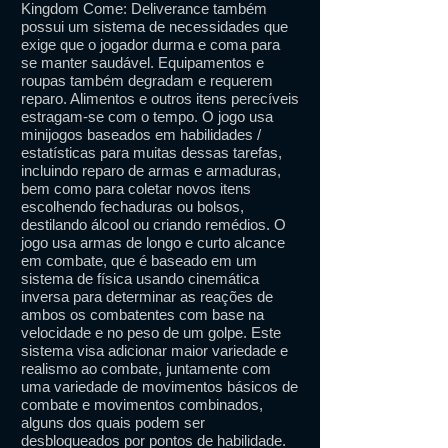
Kingdom Come: Deliverance também
possui um sistema de necessidades que
exige que o jogador durma e coma para
se manter saudável. Equipamentos e
roupas também degradam e requerem
reparo. Alimentos e outros itens perecíveis
estragam-se com o tempo. O jogo usa
minijogos baseados em habilidades /
estatísticas para muitas dessas tarefas,
incluindo reparo de armas e armaduras,
bem como para coletar novos itens
escolhendo fechaduras ou bolsos,
destilando álcool ou criando remédios. O
jogo usa armas de longo e curto alcance
em combate, que é baseado em um
sistema de física usando cinemática
inversa para determinar as reações de
ambos os combatentes com base na
velocidade e no peso de um golpe. Este
sistema visa adicionar maior variedade e
realismo ao combate, juntamente com
uma variedade de movimentos básicos de
combate e movimentos combinados,
alguns dos quais podem ser
desbloqueados por pontos de habilidade.