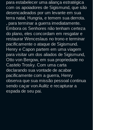
para estabelecer uma aliança estratégica
com os apoiadores de Sigismund, que são
desencadeados por um levante em sua
terra natal, Hungria, e temem sua derrota.
, para terminar a guerra imediatamente.
Embora os Senhores não tenham certeza
do plano, eles concordam em resgatar e
restaurar Wenceslaus no trono e terminar
pacificamente o ataque de Sigismund.
Henry e Capon partem em uma viagem
para visitar um dos aliados de Sigismund,
Otto von Bergow, em sua propriedade no
Castelo Trosky. Com uma carta
declarando sua vontade de acabar
pacificamente com a guerra, Henry
observa que sua missão pessoal continua
sendo caçar von Aulitz e recapturar a
espada de seu pai.