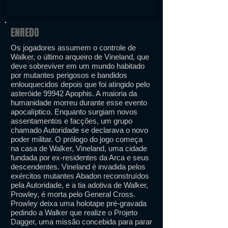
ENREDO
Os jogadores assumem o controle de
Walker, o último arqueiro de Vineland, que
deve sobreviver em um mundo habitado
por mutantes perigosos e bandidos
enlouquecidos depois que foi atingido pelo
asteróide 99942 Apophis. A maioria da
humanidade morreu durante esse evento
apocalíptico. Enquanto surgiam novos
assentamentos e facções, um grupo
chamado Autoridade se declarava o novo
poder militar. O prólogo do jogo começa
na casa de Walker, Vineland, uma cidade
fundada por ex-residentes da Arca e seus
descendentes. Vineland é invadida pelos
exércitos mutantes Abadon reconstruídos
pela Autoridade, e a tia adotiva de Walker,
Prowley, é morta pelo General Cross.
Prowley deixa uma holotape pré-gravada
pedindo a Walker que realize o Projeto
Dagger, uma missão concebida para parar