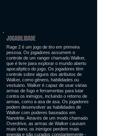
JOGABILIDADE
Rage 2 é um jogo de tiro em primeira
pessoa. Os jogadores assumem o
controle de um ranger chamado Walker,
que é livre para explorar o mundo aberto
apocalíptico do jogo. Os jogadores têm
controle sobre alguns dos atributos de
Walker, como gênero, habilidades ou
vestuário. Walker é capaz de usar várias
armas de fogo e ferramentas para lutar
contra os inimigos, incluindo o retorno de
armas, como a asa de asa. Os jogadores
podem desenvolver as habilidades de
Walker com poderes baseados em
Nanotrite. Através de um modo chamado
Overdrive, as armas de Walker causam
mais dano, os inimigos perdem mais
energia e são curados constantemente -