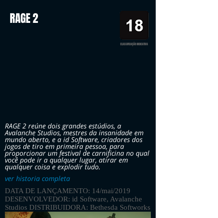
RAGE 2
CLASSIFICAÇÃO INDICATIVA
RAGE 2 reúne dois grandes estúdios, a
Avalanche Studios, mestres da insanidade em
mundo aberto, e a id Software, criadores dos
jogos de tiro em primeira pessoa, para
proporcionar um festival de carnificina no qual
você pode ir a qualquer lugar, atirar em
qualquer coisa e explodir tudo.
ver historia completa
DATA DE LANÇAMENTO: 14/mai/2019
DESENVOLVEDOR: id Software, Avalanche
Studios DISTRIBUIDORA: Bethesda Softworks