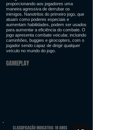
proporcionando aos jogadores uma
maneira agressiva de derrubar os
inimigos. Nanotritos do primeiro jogo, que
atuam como poderes especiais e
aumentam habilidades, podem ser usados
​​para aumentar a eficiência do combate. O
jogo apresenta combate veicular, incluindo
caminhões, buggies e girocopters, com o
jogador sendo capaz de dirigir qualquer
veículo no mundo do jogo.
GAMEPLAY
CLASSIFICAÇÃO INDICATIVA: 18 ANOS