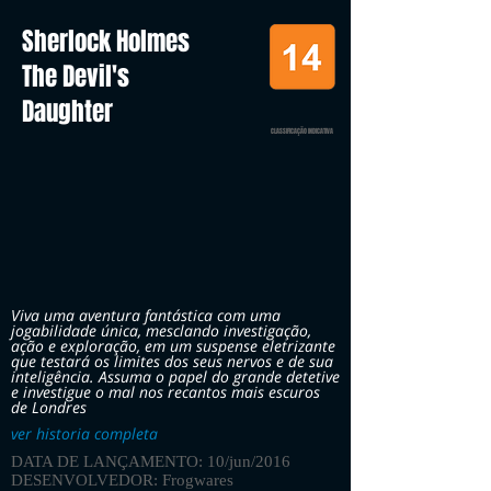
Sherlock Holmes
The Devil's
Daughter
CLASSIFICAÇÃO INDICATIVA
Viva uma aventura fantástica com uma
jogabilidade única, mesclando investigação,
ação e exploração, em um suspense eletrizante
que testará os limites dos seus nervos e de sua
inteligência. Assuma o papel do grande detetive
e investigue o mal nos recantos mais escuros
de Londres
ver historia completa
DATA DE LANÇAMENTO: 10/jun/2016
DESENVOLVEDOR: Frogwares