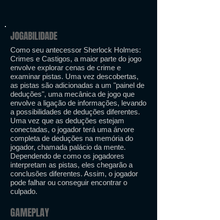
JOGABILIDADE
Como seu antecessor Sherlock Holmes:
Crimes e Castigos, a maior parte do jogo
envolve explorar cenas de crime e
examinar pistas. Uma vez descobertas,
as pistas são adicionadas a um "painel de
deduções", uma mecânica de jogo que
envolve a ligação de informações, levando
a possibilidades de deduções diferentes.
Uma vez que as deduções estejam
conectadas, o jogador terá uma árvore
completa de deduções na memória do
jogador, chamada palácio da mente.
Dependendo de como os jogadores
interpretam as pistas, eles chegarão a
conclusões diferentes. Assim, o jogador
pode falhar ou conseguir encontrar o
culpado.
GAMEPLAY