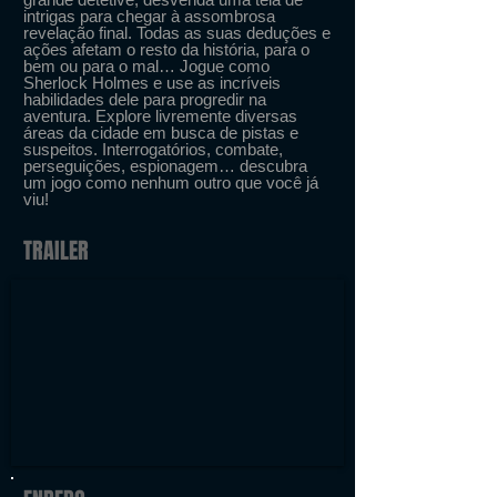
intrigas para chegar à assombrosa
revelação final. Todas as suas deduções e
ações afetam o resto da história, para o
bem ou para o mal… Jogue como
Sherlock Holmes e use as incríveis
habilidades dele para progredir na
aventura. Explore livremente diversas
áreas da cidade em busca de pistas e
suspeitos. Interrogatórios, combate,
perseguições, espionagem… descubra
um jogo como nenhum outro que você já
viu!
TRAILER