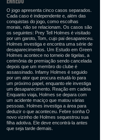
ENREDO
O jogo apresenta cinco casos separados.
Cada caso é independente e, além das
conquistas do jogo, como escolhas
morais, não se relacionam. Os casos são
os seguintes: Prey Tell Holmes é visitado
por um garoto, Tom, cujo pai desapareceu.
Holmes investiga e encontra uma série de
desaparecimentos. Um Estudo em Green
Holmes acontece no torneio de tigelas, a
cerimônia de premiação sendo cancelada
depois que um membro do clube é
assassinado. Infamy Holmes é seguido
por um ator que procura estudá-lo para
um próximo papel, enquanto ele investiga
um desaparecimento. Reação em cadeia
Enquanto viaja, Holmes se depara com
um acidente maciço que matou várias
pessoas. Holmes investiga a área para
deduzir o que aconteceu. Febre sonha O
novo vizinho de Holmes sequestrou sua
filha adotiva. Ele deve encontrá-la antes
que seja tarde demais.