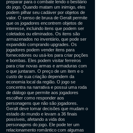
preparar para o combate lendo o bestiário
do jogo. Quando matam um inimigo, eles
podem pilhar seu cadáver por objetos de
valor. O senso de bruxa de Geralt permite
que os jogadores encontrem objetos de
interesse, incluindo itens que podem ser
coletados ou eliminados. Os itens são
armazenados no inventário, que pode ser
expandido comprando upgrades. Os
jogadores podem vender itens para
fornecedores ou usá-los para criar poções
e bombas. Eles podem visitar ferreiros
para criar novas armas e armaduras com
o que juntaram. O preço de um item e o
custo de sua criação dependem da
economia local da região. O jogo se
concentra na narrativa e possui uma roda
de diálogo que permite aos jogadores
escolher como responder aos
personagens que não são jogadores.
Geralt deve tomar decisões que mudam o
estado do mundo e levam a 36 finais
possíveis, afetando a vida dos
personagens do jogo. Ele pode ter um
relacionamento romântico com algumas