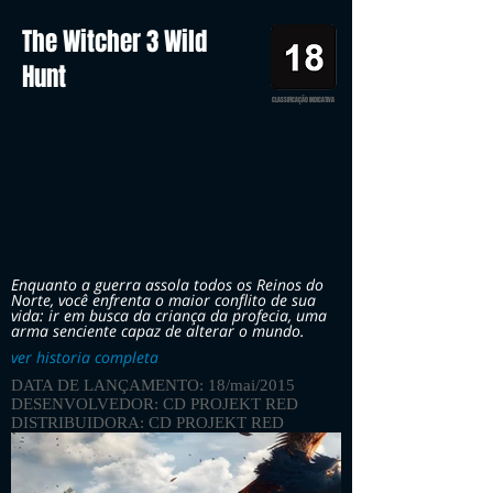
The Witcher 3 Wild
Hunt
CLASSIFICAÇÃO INDICATIVA
Enquanto a guerra assola todos os Reinos do
Norte, você enfrenta o maior conflito de sua
vida: ir em busca da criança da profecia, uma
arma senciente capaz de alterar o mundo.
ver historia completa
DATA DE LANÇAMENTO: 18/mai/2015
DESENVOLVEDOR: CD PROJEKT RED
DISTRIBUIDORA: CD PROJEKT RED