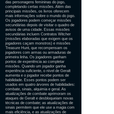
das personagens femininas do jogo,
completando certas missões. Além das
principais missões, os livros oferecem
mais informações sobre o mundo do jogo.
Os jogadores podem começar missões
secundárias depois de visitar o quadro de
avisos de uma cidade. Essas missões
secundárias incluem Contratos Witcher
(missões elaboradas que exigem que os
jogadores caçam monstros) e missões
Treasure Hunt, que recompensam os
jogadores com armas ou armaduras de
primeira linha. Os jogadores ganham
pontos de experiência ao completar
missões. Quando um jogador ganha
experiência suficiente, o nível de Geralt
aumenta e o jogador recebe pontos de
habilidade. Esses pontos podem ser
usados ​​em quatro árvores de habilidades:
combate, sinais, alquimia e geral. As
atualizações de combate aprimoram os
ataques de Geralt e desbloqueiam novas
técnicas de combate; as atualizações de
sinais permitem que ele use a magia com
mais eficiência, e as atualizações de