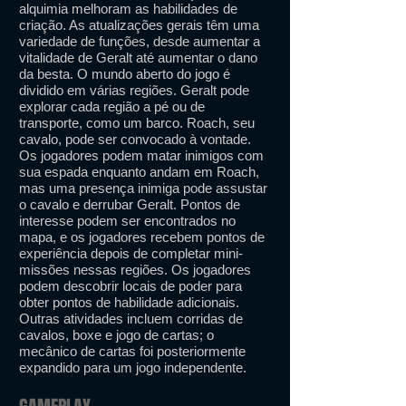
alquimia melhoram as habilidades de
criação. As atualizações gerais têm uma
variedade de funções, desde aumentar a
vitalidade de Geralt até aumentar o dano
da besta. O mundo aberto do jogo é
dividido em várias regiões. Geralt pode
explorar cada região a pé ou de
transporte, como um barco. Roach, seu
cavalo, pode ser convocado à vontade.
Os jogadores podem matar inimigos com
sua espada enquanto andam em Roach,
mas uma presença inimiga pode assustar
o cavalo e derrubar Geralt. Pontos de
interesse podem ser encontrados no
mapa, e os jogadores recebem pontos de
experiência depois de completar mini-
missões nessas regiões. Os jogadores
podem descobrir locais de poder para
obter pontos de habilidade adicionais.
Outras atividades incluem corridas de
cavalos, boxe e jogo de cartas; o
mecânico de cartas foi posteriormente
expandido para um jogo independente.