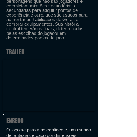
personagens que não são jogadores e
completam missões secundárias e
secundárias para adquirir pontos de
experiência e ouro, que são usados ​​para
aumentar as habilidades de Geralt e
comprar equipamentos. Sua história
central tem vários finais, determinados
pelas escolhas do jogador em
determinados pontos do jogo.
TRAILER
ENREDO
O jogo se passa no continente, um mundo
de fantasia cercado por dimensões