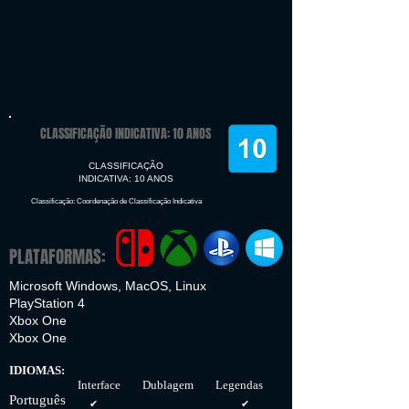
CLASSIFICAÇÃO INDICATIVA: 10 ANOS
CLASSIFICAÇÃO
INDICATIVA: 10 ANOS
Classificação: Coordenação de Classificação Indicativa
PLATAFORMAS:
Microsoft Windows, MacOS, Linux
PlayStation 4
Xbox One
Xbox One
IDIOMAS:
Interface Dublagem Legendas
Português
✔
✔