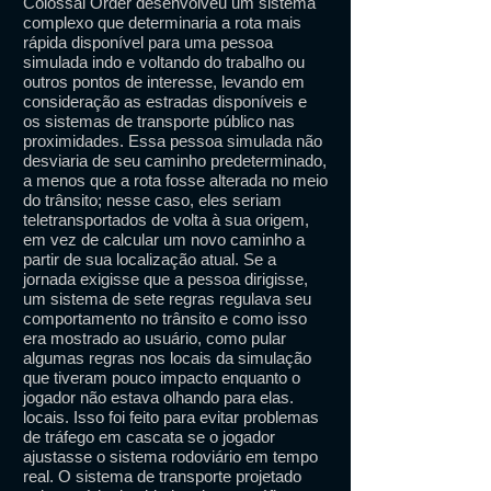
Colossal Order desenvolveu um sistema
complexo que determinaria a rota mais
rápida disponível para uma pessoa
simulada indo e voltando do trabalho ou
outros pontos de interesse, levando em
consideração as estradas disponíveis e
os sistemas de transporte público nas
proximidades. Essa pessoa simulada não
desviaria de seu caminho predeterminado,
a menos que a rota fosse alterada no meio
do trânsito; nesse caso, eles seriam
teletransportados de volta à sua origem,
em vez de calcular um novo caminho a
partir de sua localização atual. Se a
jornada exigisse que a pessoa dirigisse,
um sistema de sete regras regulava seu
comportamento no trânsito e como isso
era mostrado ao usuário, como pular
algumas regras nos locais da simulação
que tiveram pouco impacto enquanto o
jogador não estava olhando para elas.
locais. Isso foi feito para evitar problemas
de tráfego em cascata se o jogador
ajustasse o sistema rodoviário em tempo
real. O sistema de transporte projetado