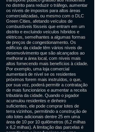
no distrito para reduzir o tráfego, aumentar
os níveis de impostos para altos áreas
comercializadas, ou mesmo com o DLC
Green Cities, afetando veículos de
combustíveis fósseis que entram em um
distrito e excluindo veículos híbridos e
elétricos, semelhantes a algumas formas
de preços de congestionamento. Os
edifícios da cidade têm vários níveis de
desenvolvimento que são alcançados ao
melhorar a área local, com níveis mais
altos fornecendo mais benefícios à cidade.
Por exemplo, uma loja comercial
aumentará de nível se os residentes
próximos forem mais instruídos, o que,
por sua vez, poderá permitir a contratação
de mais funcionários e aumentar a receita
tributária da cidade. Quando o jogador
acumulou residentes e dinheiro
suficientes, ele pode comprar lotes de
terra vizinhos, permitindo a construção de
oito lotes adicionais dentre 25 em uma
área de 10 por 10 quilômetros (6,2 milhas
x 6,2 milhas). A limitação das parcelas é