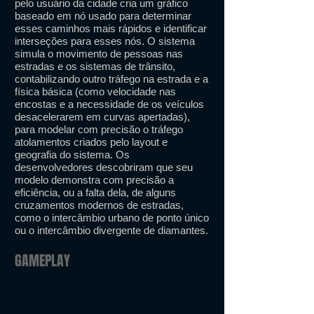
pelo usuário da cidade cria um gráfico
baseado em nó usado para determinar
esses caminhos mais rápidos e identificar
interseções para esses nós. O sistema
simula o movimento de pessoas nas
estradas e os sistemas de trânsito,
contabilizando outro tráfego na estrada e a
física básica (como velocidade nas
encostas e a necessidade de os veículos
desacelerarem em curvas apertadas),
para modelar com precisão o tráfego
atolamentos criados pelo layout e
geografia do sistema. Os
desenvolvedores descobriram que seu
modelo demonstra com precisão a
eficiência, ou a falta dela, de alguns
cruzamentos modernos de estradas,
como o intercâmbio urbano de ponto único
ou o intercâmbio divergente de diamantes.
GAMEPLAY