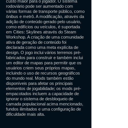
custo maior para o jogador. O sistema
rodoviário pode ser aumentado com
várias formas de transporte público, como
ônibus e metrô. A modificação, através da
adição de conteúdo gerado pelo usuário,
como edifícios ou veículos, é suportada
em Cities: Skylines através do Steam
Workshop. A criação de uma comunidade
ativa de geração de conteúdo foi
declarada como uma meta explícita de
design. O jogo inclui vários terrenos pré-
fabricados para construir e também inclui
um editor de mapas para permitir que os
usuários criem seus próprios mapas,
incluindo o uso de recursos geográficos
do mundo real. Mods também estão
disponíveis para afetar os principais
elementos de jogabilidade; os mods pré-
empacotados incluem a capacidade de
ignorar o sistema de desbloqueio de
camada populacional acima mencionado,
fundos ilimitados e uma configuração de
dificuldade mais alta.