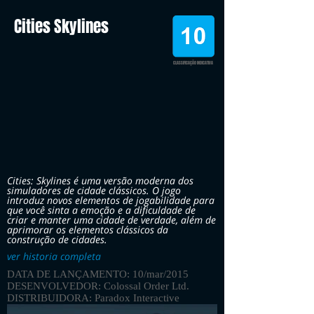
Cities Skylines
CLASSIFICAÇÃO INDICATIVA
Cities: Skylines é uma versão moderna dos
simuladores de cidade clássicos. O jogo
introduz novos elementos de jogabilidade para
que você sinta a emoção e a dificuldade de
criar e manter uma cidade de verdade, além de
aprimorar os elementos clássicos da
construção de cidades.
ver historia completa
DATA DE LANÇAMENTO: 10/mar/2015
DESENVOLVEDOR: Colossal Order Ltd.
DISTRIBUIDORA: Paradox Interactive