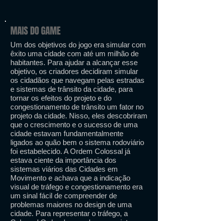
MAIS DO GAME
Um dos objetivos do jogo era simular com
êxito uma cidade com até um milhão de
habitantes. Para ajudar a alcançar esse
objetivo, os criadores decidiram simular
os cidadãos que navegam pelas estradas
e sistemas de trânsito da cidade, para
tornar os efeitos do projeto e do
congestionamento de trânsito um fator no
projeto da cidade. Nisso, eles descobriram
que o crescimento e o sucesso de uma
cidade estavam fundamentalmente
ligados ao quão bem o sistema rodoviário
foi estabelecido. A Ordem Colossal já
estava ciente da importância dos
sistemas viários das Cidades em
Movimento e achava que a indicação
visual de tráfego e congestionamento era
um sinal fácil de compreender de
problemas maiores no design de uma
cidade. Para representar o tráfego, a