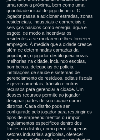
uma rodovia próxima, bem como uma
quantidade inicial de jogo dinheiro. O
jogador passa a adicionar estradas, zonas
residenciais, industriais e comerciais e
serviços básicos como energia, água e
esgoto, de modo a incentivar os
residentes a se mudarem e lhes fornecer
empregos. À medida que a cidade cresce
além de determinadas camadas da
população, o jogador desbloqueia novas
melhorias na cidade, incluindo escolas,
bombeiros, delegacias de polícia,
instalações de saúde e sistemas de
gerenciamento de resíduos, editais fiscais
e governamentais, trânsito e outros
recursos para gerenciar a cidade. Um
desses recursos permite ao jogador
designar partes de sua cidade como
distritos. Cada distrito pode ser
configurado pelo jogador para restringir os
tipos de empreendimentos ou impor
regulamentos específicos dentro dos
limites do distrito, como permitir apenas
setores industriais agrícolas, oferecer
transporte público gratuito aos residentes