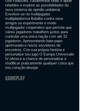
Use coalizões, casamentos reais e apoie
rebeldes e explore as possibilidades do
novo sistema de opinião unilateral.
Envolver-se no multijogador
multiplataforma Batalhe contra seus
amigos ou experimente o modo
multijogador cooperativo que permite que
vários jogadores trabalhem juntos para
controlar uma única nação com até 32
jogadores. Apresentando bate-papo
aprimorado e novos servidores de
encontros. Crie sua própria história e
personalize seu jogo O Europa Universalis
IV oferece a chance de personalizar e
modificar praticamente qualquer coisa que
seu coração desejar
GAMEPLAY