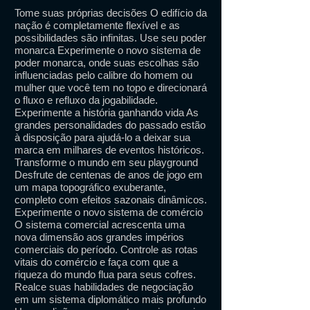
Tome suas próprias decisões O edifício da
nação é completamente flexível e as
possibilidades são infinitas. Use seu poder
monarca Experimente o novo sistema de
poder monarca, onde suas escolhas são
influenciadas pelo calibre do homem ou
mulher que você tem no topo e direcionará
o fluxo e refluxo da jogabilidade.
Experimente a história ganhando vida As
grandes personalidades do passado estão
à disposição para ajudá-lo a deixar sua
marca em milhares de eventos históricos.
Transforme o mundo em seu playground
Desfrute de centenas de anos de jogo em
um mapa topográfico exuberante,
completo com efeitos sazonais dinâmicos.
Experimente o novo sistema de comércio
O sistema comercial acrescenta uma
nova dimensão aos grandes impérios
comerciais do período. Controle as rotas
vitais do comércio e faça com que a
riqueza do mundo flua para seus cofres.
Realce suas habilidades de negociação
em um sistema diplomático mais profundo