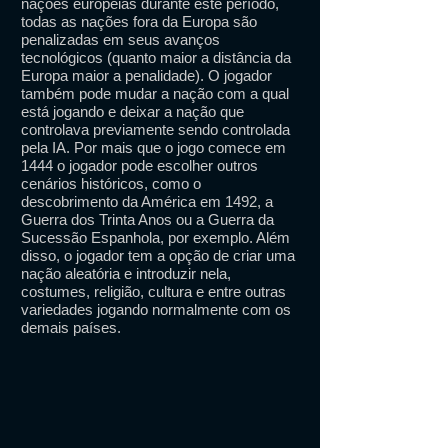
nações europeias durante este período,
todas as nações fora da Europa são
penalizadas em seus avanços
tecnológicos (quanto maior a distância da
Europa maior a penalidade). O jogador
também pode mudar a nação com a qual
está jogando e deixar a nação que
controlava previamente sendo controlada
pela IA. Por mais que o jogo comece em
1444 o jogador pode escolher outros
cenários históricos, como o
descobrimento da América em 1492, a
Guerra dos Trinta Anos ou a Guerra da
Sucessão Espanhola, por exemplo. Além
disso, o jogador tem a opção de criar uma
nação aleatória e introduzir nela,
costumes, religião, cultura e entre outras
variedades jogando normalmente com os
demais países.