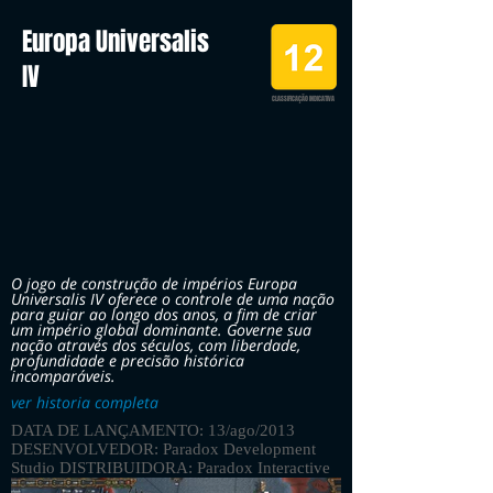
Europa Universalis
IV
CLASSIFICAÇÃO INDICATIVA
O jogo de construção de impérios Europa
Universalis IV oferece o controle de uma nação
para guiar ao longo dos anos, a fim de criar
um império global dominante. Governe sua
nação através dos séculos, com liberdade,
profundidade e precisão histórica
incomparáveis.
ver historia completa
DATA DE LANÇAMENTO: 13/ago/2013
DESENVOLVEDOR: Paradox Development
Studio DISTRIBUIDORA: Paradox Interactive