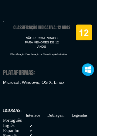
CLASSIFICAÇÃO INDICATIVA: 12 ANOS
NÃO RECOMENDADO
PARA MENORES DE 12
ANOS
Classificação: Coordenação de Classificação Indicativa
PLATAFORMAS:
Microsoft Windows, OS X, Linux
IDIOMAS:
Interface Dublagem Legendas
Português
Inglês
✔
Espanhol
✔
Francês
✔