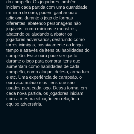
do campeão. Os jogadores também
iniciam cada partida com uma quantidade
mínima de ouro, podem ganhar ouro
adicional durante o jogo de formas
diferentes: abatendo personagens não
jogáveis, como minions e monstros,
abatendo ou ajudando a abater os
jogadores adversários, destruindo como
torres inimigas, passivamente ao longo
tempo e através de itens ou habilidades do
campeão. Esse ouro pode ser gasto
durante o jogo para comprar itens que
aumentam como habilidades de cada
campeão, como ataque, defesa, armadura
e etc. Uma experiência de campeão, o
ouro acumulado e os itens que são
usados ​​para cada jogo. Dessa forma, em
cada nova partida, os jogadores iniciam
com a mesma situação em relação à
equipe adversária.