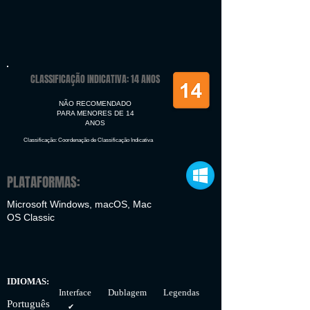
CLASSIFICAÇÃO INDICATIVA: 14 ANOS
NÃO RECOMENDADO
PARA MENORES DE 14
ANOS
Classificação: Coordenação de Classificação Indicativa
PLATAFORMAS:
Microsoft Windows, macOS, Mac
OS Classic
IDIOMAS:
Interface Dublagem Legendas
Português
✔