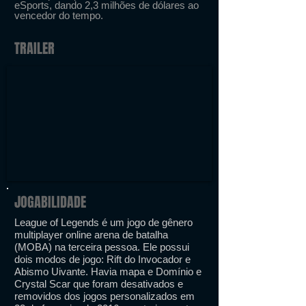
eSports, dando 2,3 milhões de dólares ao
vencedor do tempo.
TRAILER
JOGABILIDADE
League of Legends é um jogo de gênero
multiplayer online arena de batalha
(MOBA) na terceira pessoa. Ele possui
dois modos de jogo: Rift do Invocador e
Abismo Uivante. Havia mapa e Domínio e
Crystal Scar que foram desativados e
removidos dos jogos personalizados em