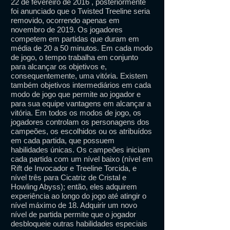
22 de fevereiro de 2016 , posteriormente
foi anunciado que o Twisted Treeline seria
removido, ocorrendo apenas em
novembro de 2019. Os jogadores
competem em partidas que duram em
média de 20 a 50 minutos. Em cada modo
de jogo, o tempo trabalha em conjunto
para alcançar os objetivos e,
consequentemente, uma vitória. Existem
também objetivos intermediários em cada
modo de jogo que permite ao jogador e
para sua equipe vantagens em alcançar a
vitória. Em todos os modos de jogo, os
jogadores controlam os personagens dos
campeões, os escolhidos ou os atribuídos
em cada partida, que possuem
habilidades únicas. Os campeões iniciam
cada partida com um nível baixo (nível em
Rift de Invocador e Treeline Torcida, e
nível três para Cicatriz de Cristal e
Howling Abyss); então, eles adquirem
experiência ao longo do jogo até atingir o
nível máximo de 18. Adquirir um novo
nível de partida permite que o jogador
desbloqueie outras habilidades especiais