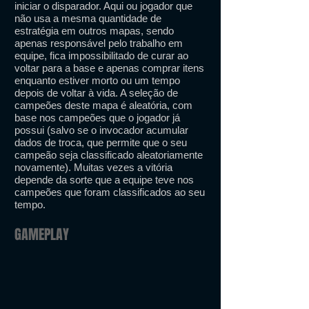
iniciar o disparador. Aqui ou jogador que
não usa a mesma quantidade de
estratégia em outros mapas, sendo
apenas responsável pelo trabalho em
equipe, fica impossibilitado de curar ao
voltar para a base e apenas comprar itens
enquanto estiver morto ou um tempo
depois de voltar à vida. A seleção de
campeões deste mapa é aleatória, com
base nos campeões que o jogador já
possui (salvo se o invocador acumular
dados de troca, que permite que o seu
campeão seja classificado aleatoriamente
novamente). Muitas vezes a vitória
depende da sorte que a equipe teve nos
campeões que foram classificados ao seu
tempo.
GAMEPLAY