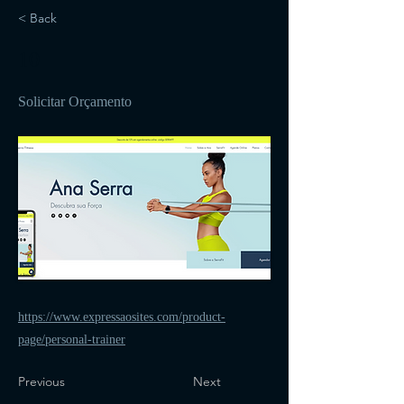
< Back
10
Solicitar Orçamento
https://www.expressaosites.com/product-
page/personal-trainer
Previous
Next