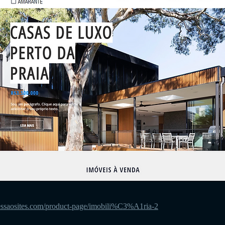
essaosites.com/product-page/imobili%C3%A1ria-2