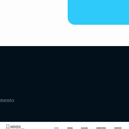
amento