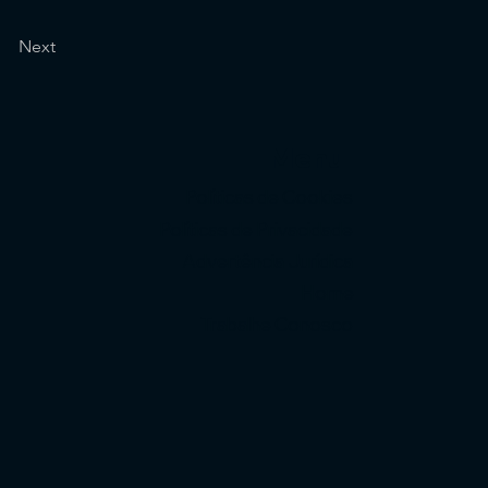
Next
Menu
Políticas de Cookies
Políticas de Privacidade
Advertência Jurídica
Home
Trabalhe Conosco