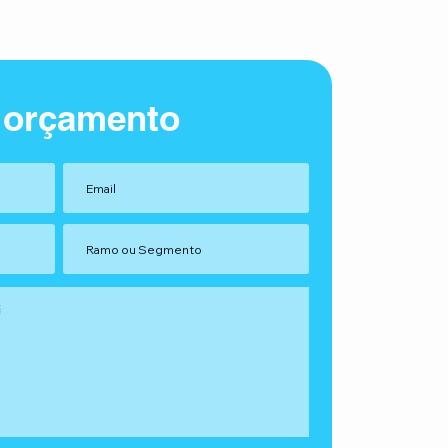
 orçamento