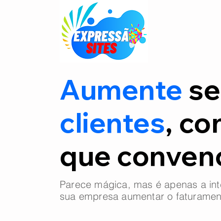
Aumente
se
clientes
, co
que conve
Parece mágica, mas é apenas a int
sua empresa aumentar o faturamen