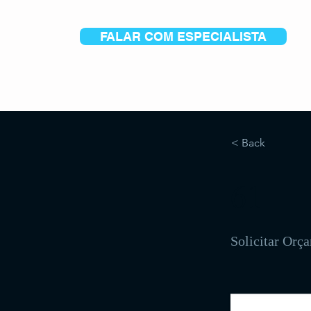
FALAR COM ESPECIALISTA
< Back
61
Solicitar Orç