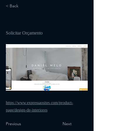
< Back
87
Solicitar Orçamento
https://www.expressaosites.com/product-
page/design-de-interiores
Previous
Next