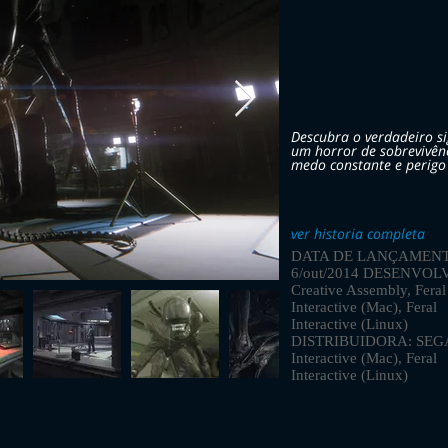
Descubra o verdadeiro si
um horror de sobrevivê
medo constante e perigo
ver historia completa
DATA DE LANÇAMENT
6/out/2014 DESENVOL
Creative Assembly, Feral
Interactive (Mac), Feral
Interactive (Linux)
DISTRIBUIDORA: SEGA,
Interactive (Mac), Feral
Interactive (Linux)