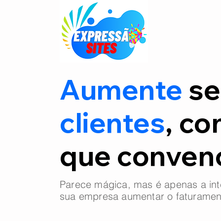
Aumente
se
clientes
, co
que conve
Parece mágica, mas é apenas a int
sua empresa aumentar o faturamen