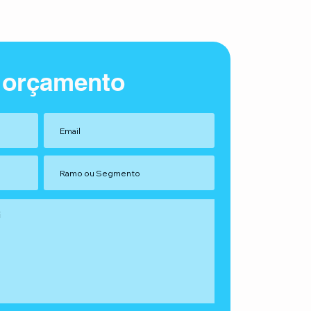
 orçamento