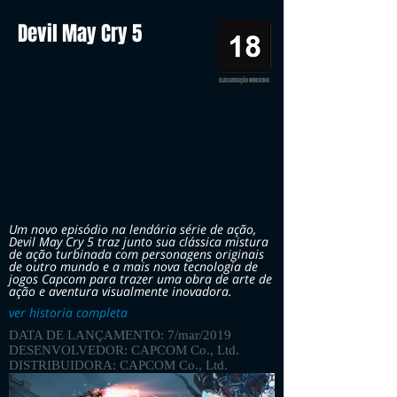
Devil May Cry 5
CLASSIFICAÇÃO INDICATIVA
Um novo episódio na lendária série de ação,
Devil May Cry 5 traz junto sua clássica mistura
de ação turbinada com personagens originais
de outro mundo e a mais nova tecnologia de
jogos Capcom para trazer uma obra de arte de
ação e aventura visualmente inovadora.
ver historia completa
DATA DE LANÇAMENTO: 7/mar/2019
DESENVOLVEDOR: CAPCOM Co., Ltd.
DISTRIBUIDORA: CAPCOM Co., Ltd.