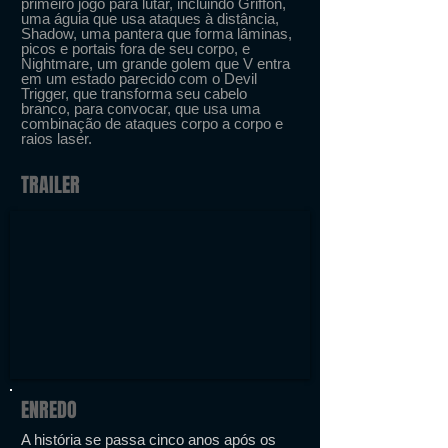
primeiro jogo para lutar, incluindo Griffon,
uma águia que usa ataques à distância,
Shadow, uma pantera que forma lâminas,
picos e portais fora de seu corpo, e
Nightmare, um grande golem que V entra
em um estado parecido com o Devil
Trigger, que transforma seu cabelo
branco, para convocar, que usa uma
combinação de ataques corpo a corpo e
raios laser.
TRAILER
ENREDO
A história se passa cinco anos após os