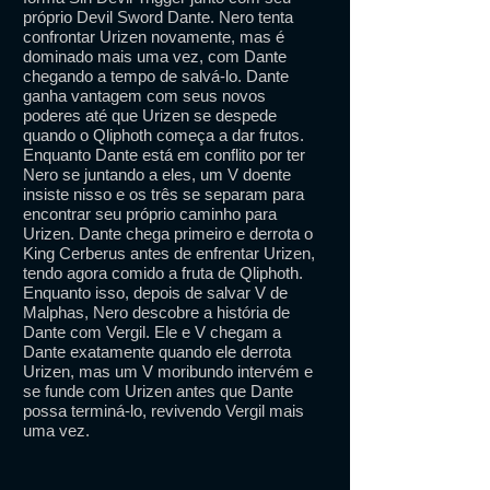
próprio Devil Sword Dante. Nero tenta
confrontar Urizen novamente, mas é
dominado mais uma vez, com Dante
chegando a tempo de salvá-lo. Dante
ganha vantagem com seus novos
poderes até que Urizen se despede
quando o Qliphoth começa a dar frutos.
Enquanto Dante está em conflito por ter
Nero se juntando a eles, um V doente
insiste nisso e os três se separam para
encontrar seu próprio caminho para
Urizen. Dante chega primeiro e derrota o
King Cerberus antes de enfrentar Urizen,
tendo agora comido a fruta de Qliphoth.
Enquanto isso, depois de salvar V de
Malphas, Nero descobre a história de
Dante com Vergil. Ele e V chegam a
Dante exatamente quando ele derrota
Urizen, mas um V moribundo intervém e
se funde com Urizen antes que Dante
possa terminá-lo, revivendo Vergil mais
uma vez.