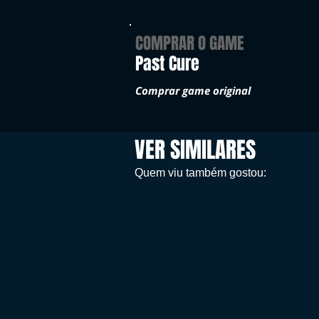
COMPRAR O GAME
Past Cure
Comprar game original
VER SIMILARES
Quem viu também gostou: