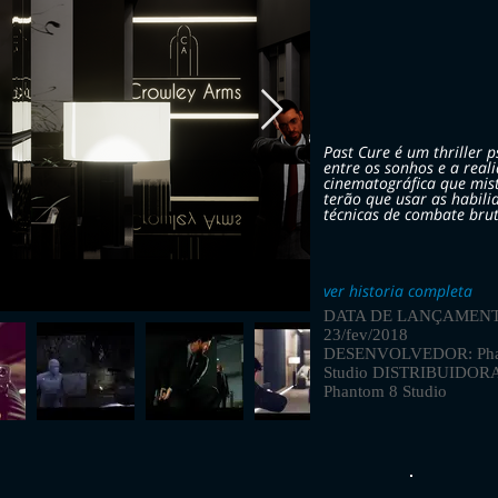
Past Cure é um thriller 
entre os sonhos e a real
cinematográfica que mist
terão que usar as habili
técnicas de combate bruta
ver historia completa
DATA DE LANÇAMENT
23/fev/2018
DESENVOLVEDOR: Pha
Studio DISTRIBUIDOR
Phantom 8 Studio