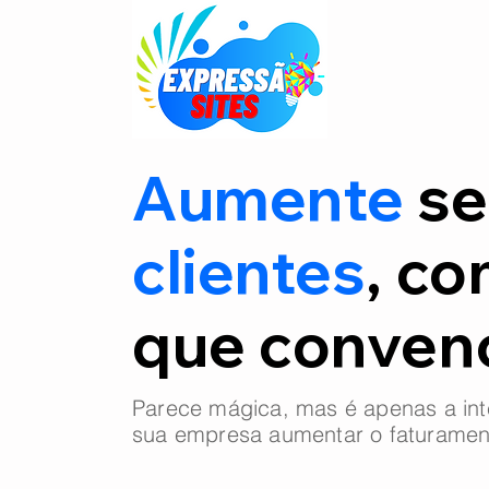
Aumente
se
clientes
, co
que conve
Parece mágica, mas é apenas a int
sua empresa aumentar o faturamen