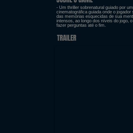
- Um thriller sobrenatural guiado por um
cinematográfica guiada onde o jogado
das memórias esquecidas de sua mente.
intensos, ao longo dos níveis do jogo, o
fazer perguntas até o fim.
TRAILER