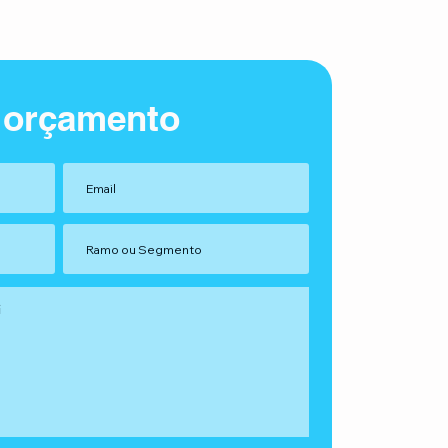
 orçamento