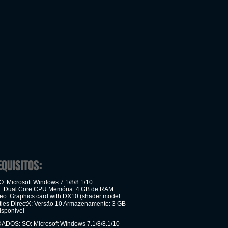
EQUISITOS:
: Microsoft Windows 7.1/8/8.1/10
r: Dual Core CPU Memória: 4 GB de RAM
deo: Graphics card with DX10 (shader model
ities DirectX: Versão 10 Armazenamento: 3 GB
isponível
OS: SO: Microsoft Windows 7.1/8/8.1/10