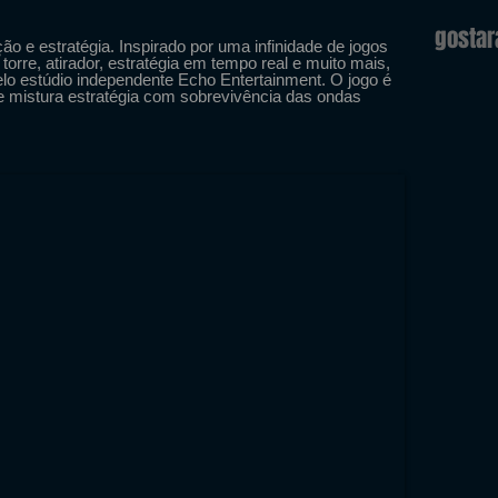
gosta
ção e estratégia. Inspirado por uma infinidade de jogos
orre, atirador, estratégia em tempo real e muito mais,
pelo estúdio independente Echo Entertainment. O jogo é
 e mistura estratégia com sobrevivência das ondas