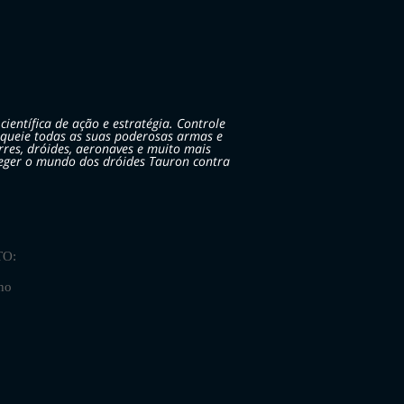
científica de ação e estratégia. Controle
queie todas as suas poderosas armas e
rres, dróides, aeronaves e muito mais
eger o mundo dos dróides Tauron contra
O:
ho