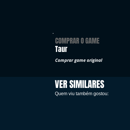
COMPRAR O GAME
Taur
Comprar game original
VER SIMILARES
Quem viu também gostou: