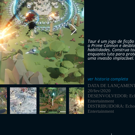
Taur é um jogo de ficção 
o Prime Cannon e desblo
habilidades. Construa to
enquanto luta para prot
uma invasão implacável.
ver historia completa
DATA DE LANÇAMENT
20/fev/2020
DESENVOLVEDOR: Ec
Entertainment
DISTRIBUIDORA: Echo
Entertainment