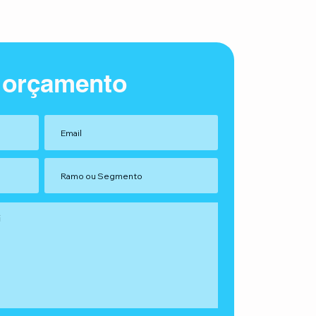
 orçamento