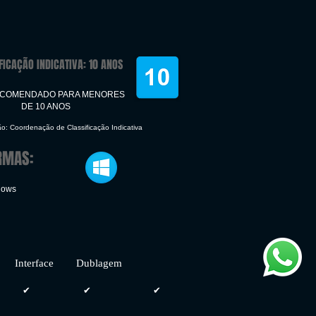
FICAÇÃO INDICATIVA: 10 ANOS
ECOMENDADO PARA MENORES
DE 10 ANOS
ão: Coordenação de Classificação Indicativa
RMAS:
dows
face Dublagem
✔
✔
✔