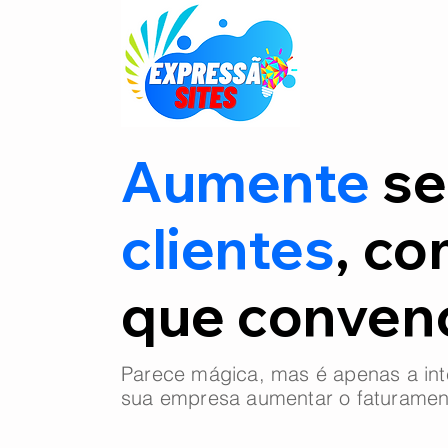
Aumente
se
clientes
, co
que conve
Parece mágica, mas é apenas a int
sua empresa aumentar o faturamen