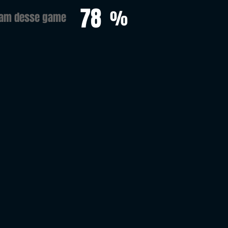
78
%
ram desse game