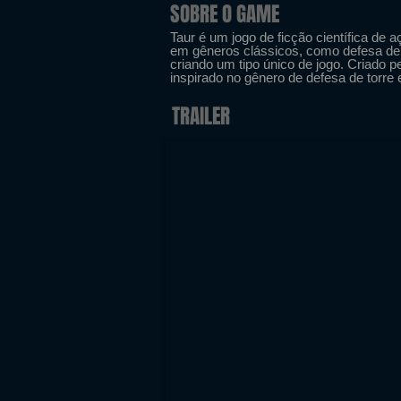
SOBRE O GAME
Taur é um jogo de ficção científica de a
em gêneros clássicos, como defesa de t
criando um tipo único de jogo. Criado 
inspirado no gênero de defesa de torre
TRAILER