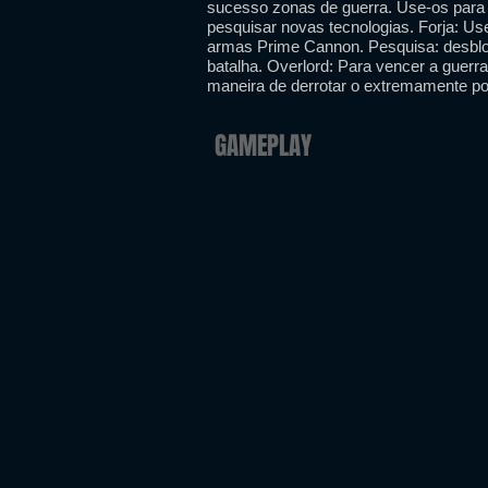
sucesso zonas de guerra. Use-os para 
pesquisar novas tecnologias. Forja: Us
armas Prime Cannon. Pesquisa: desblo
batalha. Overlord: Para vencer a guer
maneira de derrotar o extremamente po
GAMEPLAY