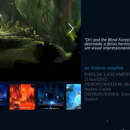
"Ori and the Blind Fores
destinado a feitos herói
um visual impressionant
ver historia completa
DATA DE LANÇAMENT
11/mar/2015
DESENVOLVEDOR: Mo
Studios GmbH
DISTRIBUIDORA: Xbo
Studios