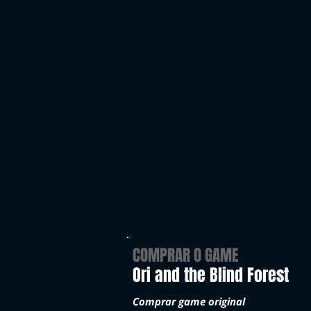
COMPRAR O GAME
Ori and the Blind Forest
Comprar game original