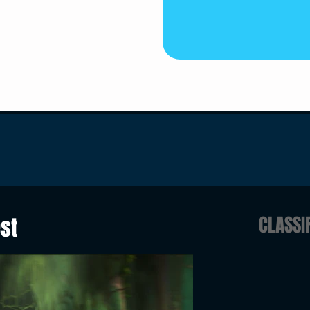
CLASSI
est