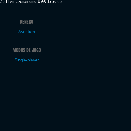
rsão 11 Armazenamento: 8 GB de espaço
GENERO
Aventura
MODOS DE JOGO
Single-player