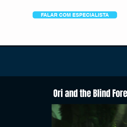
FALAR COM ESPECIALISTA
Ori and the Blind For