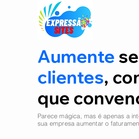
Aumente
se
clientes
, co
que conve
Parece mágica, mas é apenas a int
sua empresa aumentar o faturamen