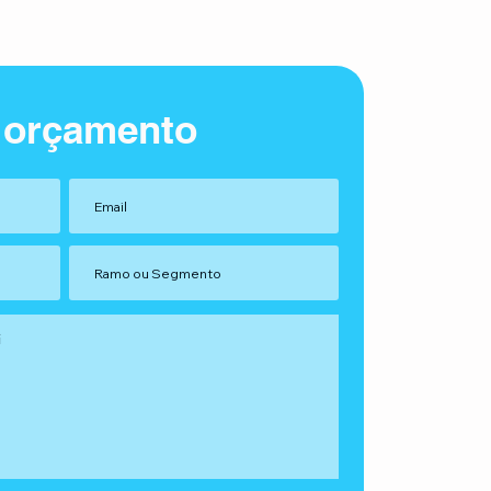
 orçamento