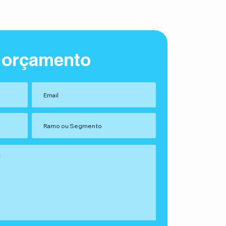
 orçamento