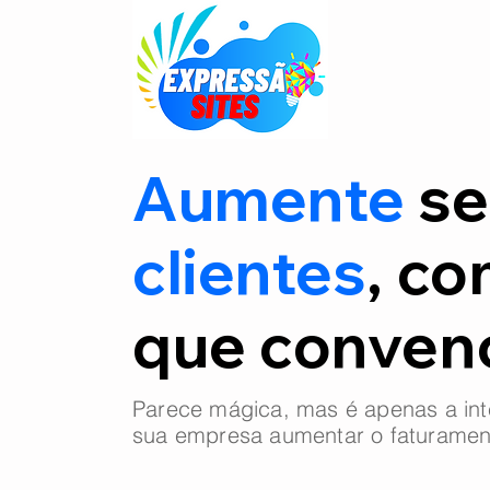
Aumente
se
clientes
, co
que conve
Parece mágica, mas é apenas a int
sua empresa aumentar o faturamen