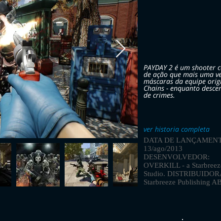
PAYDAY 2 é um shooter c
de ação que mais uma ve
máscaras da equipe origi
Chains - enquanto desc
de crimes.
ver historia completa
DATA DE LANÇAMENT
13/ago/2013
DESENVOLVEDOR:
OVERKILL - a Starbreez
Studio. DISTRIBUIDOR
Starbreeze Publishing A