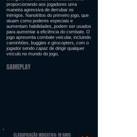
proporcionando aos jogadores uma
maneira agressiva de derrubar os
inimigos. Nanotritos do primeiro jogo, que
atuam como poderes especiais e
aumentam habilidades, podem ser usados
​​para aumentar a eficiência do combate. O
jogo apresenta combate veicular, incluindo
caminhões, buggies e girocopters, com o
jogador sendo capaz de dirigir qualquer
veículo no mundo do jogo.
GAMEPLAY
CLASSIFICAÇÃO INDICATIVA: 18 ANOS