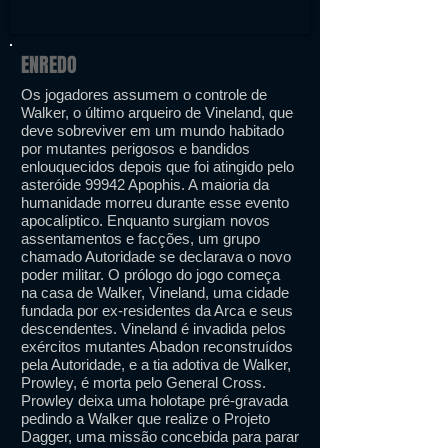
ENREDO
Os jogadores assumem o controle de
Walker, o último arqueiro de Vineland, que
deve sobreviver em um mundo habitado
por mutantes perigosos e bandidos
enlouquecidos depois que foi atingido pelo
asteróide 99942 Apophis. A maioria da
humanidade morreu durante esse evento
apocalíptico. Enquanto surgiam novos
assentamentos e facções, um grupo
chamado Autoridade se declarava o novo
poder militar. O prólogo do jogo começa
na casa de Walker, Vineland, uma cidade
fundada por ex-residentes da Arca e seus
descendentes. Vineland é invadida pelos
exércitos mutantes Abadon reconstruídos
pela Autoridade, e a tia adotiva de Walker,
Prowley, é morta pelo General Cross.
Prowley deixa uma holotape pré-gravada
pedindo a Walker que realize o Projeto
Dagger, uma missão concebida para parar