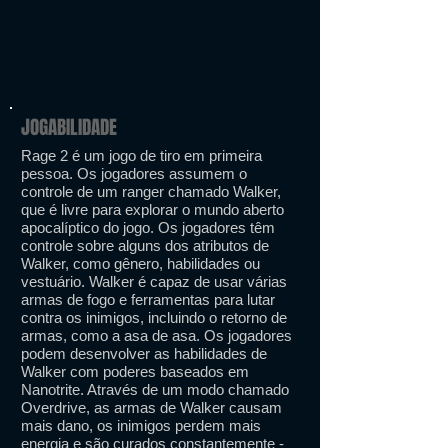
JOGABILIDADE
Rage 2 é um jogo de tiro em primeira
pessoa. Os jogadores assumem o
controle de um ranger chamado Walker,
que é livre para explorar o mundo aberto
apocalíptico do jogo. Os jogadores têm
controle sobre alguns dos atributos de
Walker, como gênero, habilidades ou
vestuário. Walker é capaz de usar várias
armas de fogo e ferramentas para lutar
contra os inimigos, incluindo o retorno de
armas, como a asa de asa. Os jogadores
podem desenvolver as habilidades de
Walker com poderes baseados em
Nanotrite. Através de um modo chamado
Overdrive, as armas de Walker causam
mais dano, os inimigos perdem mais
energia e são curados constantemente -