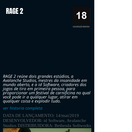
RAGE 2
CLASSIFICAÇÃO INDICATIVA
RAGE 2 reúne dois grandes estúdios, a
Avalanche Studios, mestres da insanidade em
mundo aberto, e a id Software, criadores dos
jogos de tiro em primeira pessoa, para
proporcionar um festival de carnificina no qual
você pode ir a qualquer lugar, atirar em
qualquer coisa e explodir tudo.
ver historia completa
DATA DE LANÇAMENTO: 14/mai/2019
DESENVOLVEDOR: id Software, Avalanche
Studios DISTRIBUIDORA: Bethesda Softworks