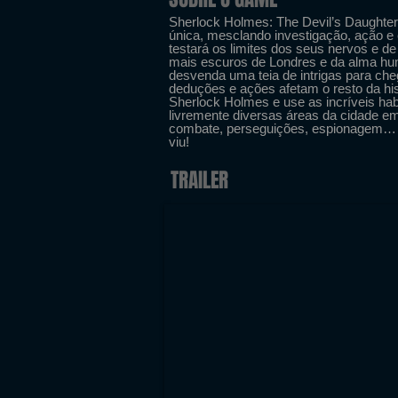
Sherlock Holmes: The Devil’s Daughter
única, mesclando investigação, ação e
testará os limites dos seus nervos e de
mais escuros de Londres e da alma hum
desvenda uma teia de intrigas para che
deduções e ações afetam o resto da hi
Sherlock Holmes e use as incríveis habi
livremente diversas áreas da cidade em 
combate, perseguições, espionagem… 
viu!
TRAILER