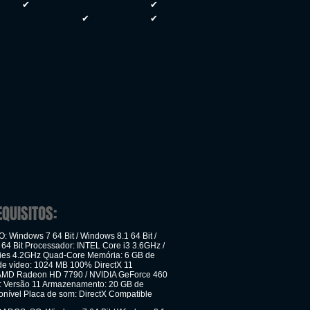
✔
✔
✔
✔
EQUISITOS:
 Windows 7 64 Bit / Windows 8.1 64 Bit /
64 Bit Processador: INTEL Core i3 3.6GHz /
ies 4.2GHz Quad-Core Memória: 6 GB de
e vídeo: 1024 MB 100% DirectX 11
 AMD Radeon HD 7790 / NVIDIA GeForce 460
: Versão 11 Armazenamento: 20 GB de
onível Placa de som: DirectX Compatible