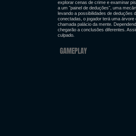
explorar cenas de crime e examinar pi
a um "painel de deduções", uma mecâni
levando a possibilidades de deduções 
conectadas, o jogador terá uma árvore
chamada palácio da mente. Dependendo 
chegarão a conclusões diferentes. Assi
culpado.
GAMEPLAY