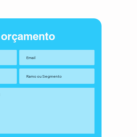
 orçamento