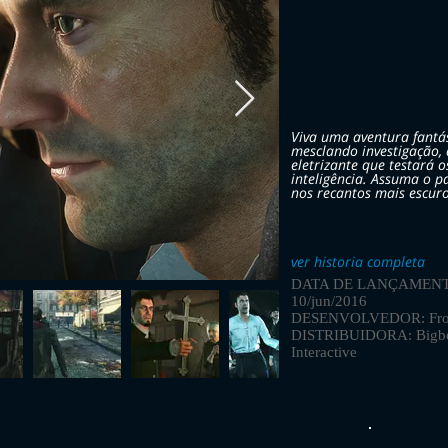
Viva uma aventura fantá
mesclando investigação,
eletrizante que testará o
inteligência. Assuma o p
nos recantos mais escur
ver historia completa
DATA DE LANÇAMENT
10/jun/2016
DESENVOLVEDOR: Fro
DISTRIBUIDORA: Bigb
Interactive