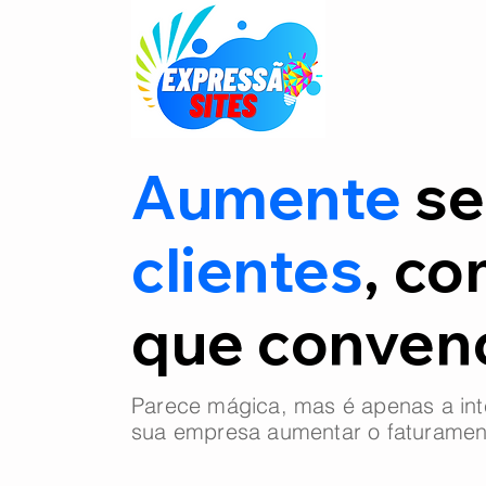
Aumente
se
clientes
, co
que conve
Parece mágica, mas é apenas a int
sua empresa aumentar o faturamen