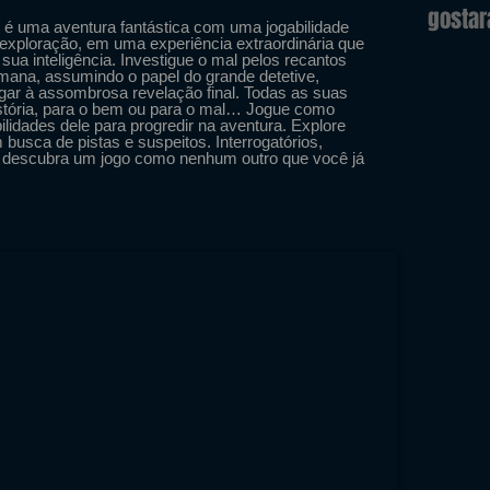
gosta
 é uma aventura fantástica com uma jogabilidade
 exploração, em uma experiência extraordinária que
 sua inteligência. Investigue o mal pelos recantos
ana, assumindo o papel do grande detetive,
gar à assombrosa revelação final. Todas as suas
stória, para o bem ou para o mal… Jogue como
lidades dele para progredir na aventura. Explore
busca de pistas e suspeitos. Interrogatórios,
descubra um jogo como nenhum outro que você já