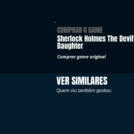
COMPRAR O GAME
Sherlock Holmes The Devil
Daughter
Comprar game original
VER SIMILARES
Quem viu também gostou: