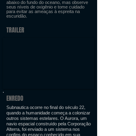
abaixo do fundo do oceano, mas observe
seus níveis de oxigênio e tome cuidado
para evitar as ameaças à espreita na
escuridão.
TRAILER
ENREDO
Subnautica ocorre no final do século 22,
quando a humanidade começa a colonizar
outros sistemas estelares. O Aurora, um
navio espacial construído pela Corporação
Alterra, foi enviado a um sistema nos
confins do espaço conhecido em sua