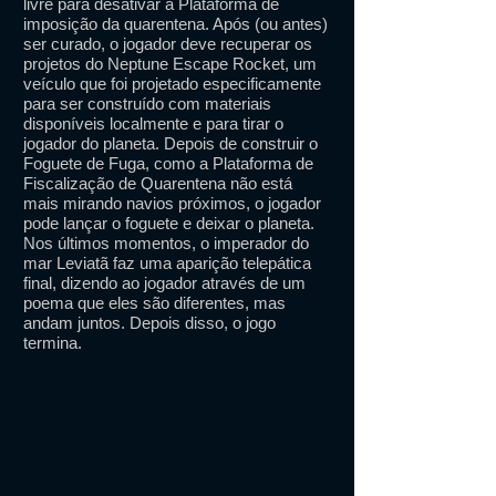
livre para desativar a Plataforma de
imposição da quarentena. Após (ou antes)
ser curado, o jogador deve recuperar os
projetos do Neptune Escape Rocket, um
veículo que foi projetado especificamente
para ser construído com materiais
disponíveis localmente e para tirar o
jogador do planeta. Depois de construir o
Foguete de Fuga, como a Plataforma de
Fiscalização de Quarentena não está
mais mirando navios próximos, o jogador
pode lançar o foguete e deixar o planeta.
Nos últimos momentos, o imperador do
mar Leviatã faz uma aparição telepática
final, dizendo ao jogador através de um
poema que eles são diferentes, mas
andam juntos. Depois disso, o jogo
termina.