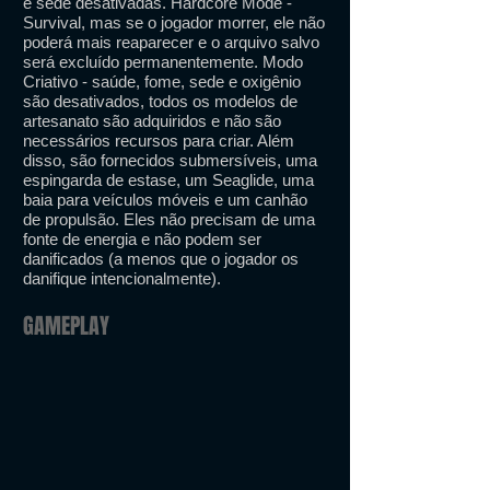
e sede desativadas. Hardcore Mode -
Survival, mas se o jogador morrer, ele não
poderá mais reaparecer e o arquivo salvo
será excluído permanentemente. Modo
Criativo - saúde, fome, sede e oxigênio
são desativados, todos os modelos de
artesanato são adquiridos e não são
necessários recursos para criar. Além
disso, são fornecidos submersíveis, uma
espingarda de estase, um Seaglide, uma
baia para veículos móveis e um canhão
de propulsão. Eles não precisam de uma
fonte de energia e não podem ser
danificados (a menos que o jogador os
danifique intencionalmente).
GAMEPLAY