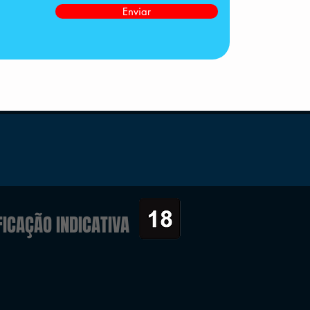
Enviar
FICAÇÃO INDICATIVA