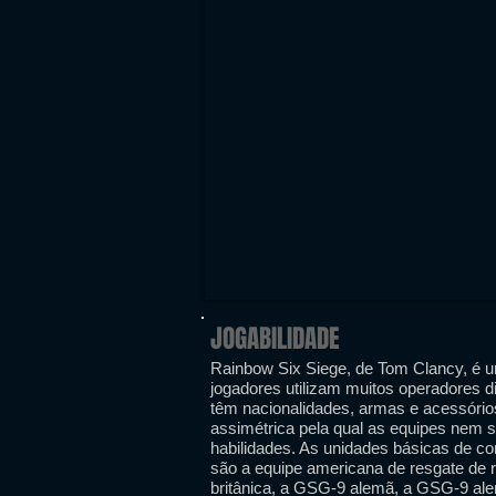
JOGABILIDADE
Rainbow Six Siege, de Tom Clancy, é um
jogadores utilizam muitos operadores d
têm nacionalidades, armas e acessórios
assimétrica pela qual as equipes nem 
habilidades. As unidades básicas de co
são a equipe americana de resgate de
britânica, a GSG-9 alemã, a GSG-9 al