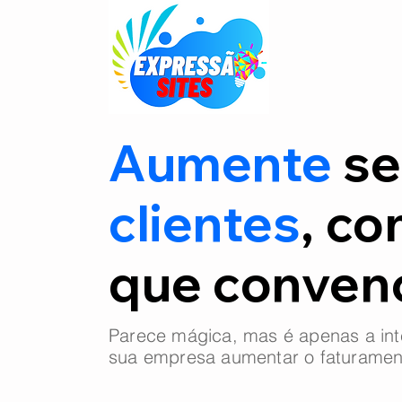
Aumente
se
clientes
, co
que conve
Parece mágica, mas é apenas a int
sua empresa aumentar o faturamen