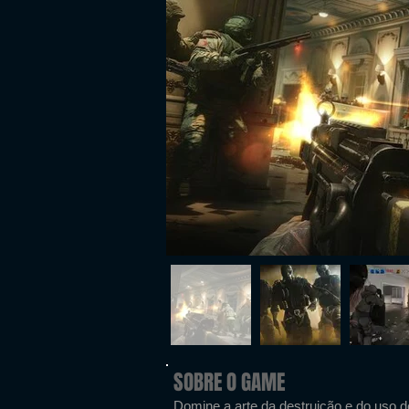
SOBRE O GAME
Domine a arte da destruição e do uso 