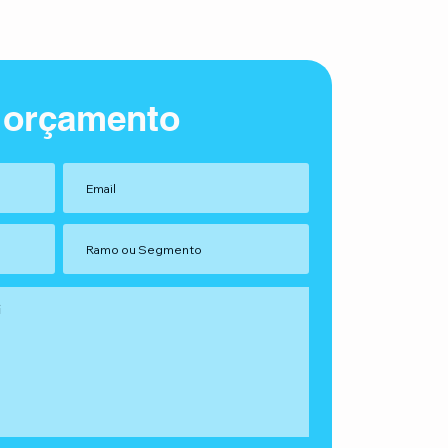
 orçamento