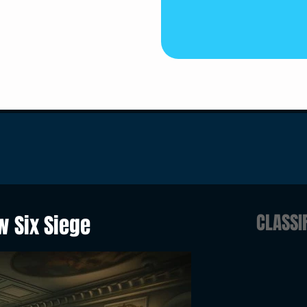
CLASSI
w Six Siege