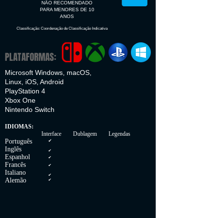
NÃO RECOMENDADO
PARA MENORES DE 10
ANOS
Classificação: Coordenação de Classificação Indicativa
PLATAFORMAS:
Microsoft Windows, macOS,
Linux, iOS, Android
PlayStation 4
Xbox One
Nintendo Switch
IDIOMAS:
Interface Dublagem Legendas
Português
✔
Inglês
✔
Espanhol
✔
Francês
✔
Italiano
✔
Alemão
✔