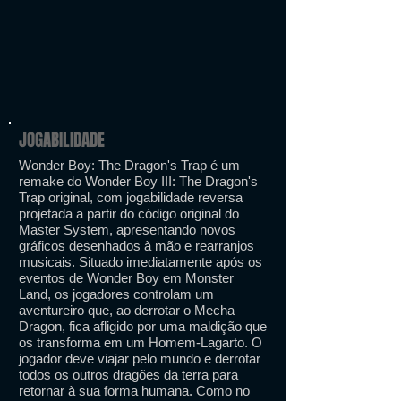
JOGABILIDADE
Wonder Boy: The Dragon's Trap é um
remake do Wonder Boy III: The Dragon's
Trap original, com jogabilidade reversa
projetada a partir do código original do
Master System, apresentando novos
gráficos desenhados à mão e rearranjos
musicais. Situado imediatamente após os
eventos de Wonder Boy em Monster
Land, os jogadores controlam um
aventureiro que, ao derrotar o Mecha
Dragon, fica afligido por uma maldição que
os transforma em um Homem-Lagarto. O
jogador deve viajar pelo mundo e derrotar
todos os outros dragões da terra para
retornar à sua forma humana. Como no