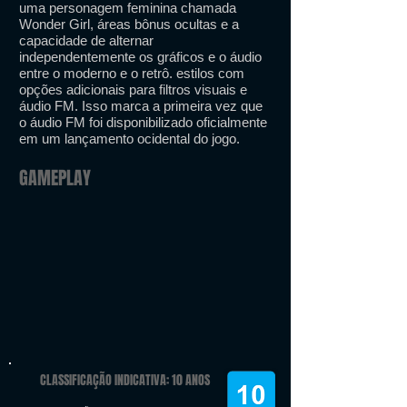
uma personagem feminina chamada
Wonder Girl, áreas bônus ocultas e a
capacidade de alternar
independentemente os gráficos e o áudio
entre o moderno e o retrô. estilos com
opções adicionais para filtros visuais e
áudio FM. Isso marca a primeira vez que
o áudio FM foi disponibilizado oficialmente
em um lançamento ocidental do jogo.
GAMEPLAY
CLASSIFICAÇÃO INDICATIVA: 10 ANOS