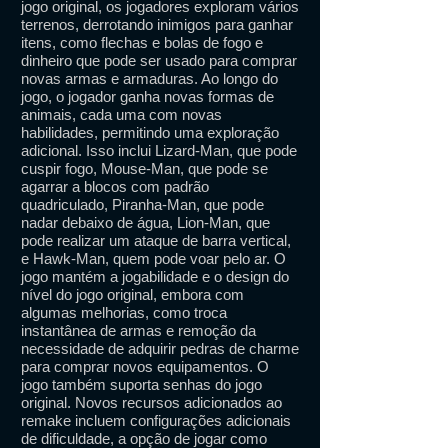
jogo original, os jogadores exploram vários
terrenos, derrotando inimigos para ganhar
itens, como flechas e bolas de fogo e
dinheiro que pode ser usado para comprar
novas armas e armaduras. Ao longo do
jogo, o jogador ganha novas formas de
animais, cada uma com novas
habilidades, permitindo uma exploração
adicional. Isso inclui Lizard-Man, que pode
cuspir fogo, Mouse-Man, que pode se
agarrar a blocos com padrão
quadriculado, Piranha-Man, que pode
nadar debaixo de água, Lion-Man, que
pode realizar um ataque de barra vertical,
e Hawk-Man, quem pode voar pelo ar. O
jogo mantém a jogabilidade e o design do
nível do jogo original, embora com
algumas melhorias, como troca
instantânea de armas e remoção da
necessidade de adquirir pedras de charme
para comprar novos equipamentos. O
jogo também suporta senhas do jogo
original. Novos recursos adicionados ao
remake incluem configurações adicionais
de dificuldade, a opção de jogar como