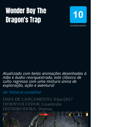
Wonder Boy The
Dragon's Trap
CLASSIFICAÇÃO INDICATIVA
Atualizado com belas animações desenhadas à
mão e áudio reorquestrado, este clássico de
culto regressa com uma mistura única de
exploração, ação e aventura!
ver historia completa
DATA DE LANÇAMENTO: 8/jun/2017
DESENVOLVEDOR: Lizardcube
DISTRIBUIDORA: Dotemu