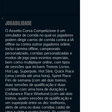
JOGABILIDADE
O Assetto Corsa Competizione é um
simulador de corrida no qual os jogadores
podem dirigir carros de corrida contra a IA
offline ou contra outros jogadores online.
Inclui carreira offline, campeonato
personalizado, corridas personalizadas e
modos de jogo para eventos especiais,
bem como multiplayer online, com tipos
de sessões que incluem Treinos Livres,
Hot Lap, Superpole, Hot Stint, Quick Race
(uma corrida até uma hora), Sprint Race
Fim de semana (com até dois treinos,
duas sessões de qualificação e duas
corridas com uma hora de duração) e
Endurance Race Weekend (com até dois
treinos, quatro sessões de qualificação e
um superpole entre os dez melhores,
além de uma ou duas corridas cada) de
uma a vinte e quatro horas). As corridas