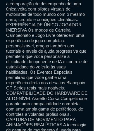
a comparação de desempenho de uma
única volta com pilotos virtuais de
motoristas de todo mundo com o mesmo
carro, circuito e condições climáticas.
EXPERIÊNCIA DE ÚNICO JOGADOR
IMERSIVA Os modos de Carreira,
Campeonato e Jogo Livre oferecem uma
experiência de jogo completa e
personalizável, graças também aos
tutoriais e níveis de ajuda progressiva que
permitem que você personalize a
dificuldade do oponente de IA e controle de
estabilidade do veículo às suas
habilidades. Os Eventos Especiais
permitirão que você ganhe uma
experiência direta dos desafios Blancpain
GT Series reais mais notáveis.
COMPATIBILIDADE DO HARDWARE DE
ALTO-NÍVEL Assetto Corsa Competizione
garante uma compatibilidade completa
com uma ampla gama de periféricos, de
controles a volantes profissionais.
CAPTURA DE MOVIMENTO PARA
ANIMAÇÕES REALÍSTICAS A tecnologia
de captura de movimento é usada para