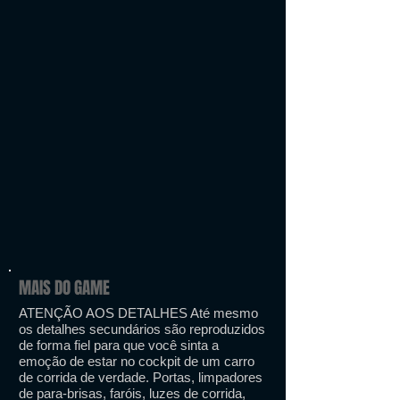
MAIS DO GAME
ATENÇÃO AOS DETALHES Até mesmo
os detalhes secundários são reproduzidos
de forma fiel para que você sinta a
emoção de estar no cockpit de um carro
de corrida de verdade. Portas, limpadores
de para-brisas, faróis, luzes de corrida,