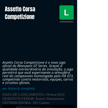
Assetto Corsa
Competizione
CLASSIFICAÇÃO INDICATIVA
Assetto Corsa Competizione é o novo jogo
oficial do Blancpain GT Series. Graças à
qualidade extraordinária da simulação, o jogo
permitirá que você experimente a atmosfera
real do campeonato homologado pela FIA GT3,
competindo contra motoristas, equipes, carros
e circuitos oficiais.
ver historia completa
DATA DE LANÇAMENTO: 29/mai/2019
DESENVOLVEDOR: Kunos Simulazioni
DISTRIBUIDORA: 505 Games