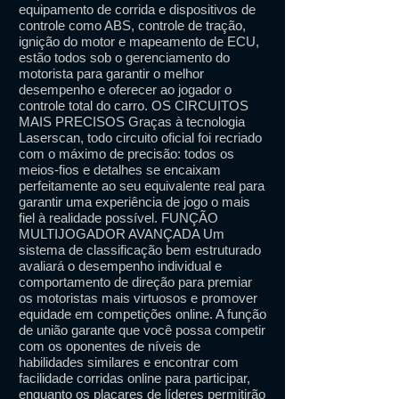
equipamento de corrida e dispositivos de
controle como ABS, controle de tração,
ignição do motor e mapeamento de ECU,
estão todos sob o gerenciamento do
motorista para garantir o melhor
desempenho e oferecer ao jogador o
controle total do carro. OS CIRCUITOS
MAIS PRECISOS Graças à tecnologia
Laserscan, todo circuito oficial foi recriado
com o máximo de precisão: todos os
meios-fios e detalhes se encaixam
perfeitamente ao seu equivalente real para
garantir uma experiência de jogo o mais
fiel à realidade possível. FUNÇÃO
MULTIJOGADOR AVANÇADA Um
sistema de classificação bem estruturado
avaliará o desempenho individual e
comportamento de direção para premiar
os motoristas mais virtuosos e promover
equidade em competições online. A função
de união garante que você possa competir
com os oponentes de níveis de
habilidades similares e encontrar com
facilidade corridas online para participar,
enquanto os placares de líderes permitirão