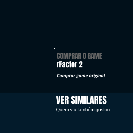
COMPRAR O GAME
rFactor 2
Comprar game original
VER SIMILARES
Quem viu também gostou: