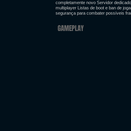
completamente novo Servidor dedicado 
multiplayer Listas de boot e ban de jo
segurança para combater possíveis fr
GAMEPLAY