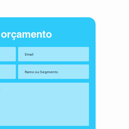
 orçamento