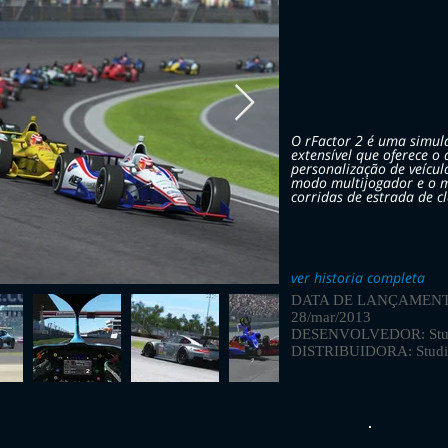
O rFactor 2 é uma simula
extensível que oferece o
personalização de veículo
modo multijogador e o m
corridas de estrada de c
ver historia completa
DATA DE LANÇAMENT
28/mar/2013
DESENVOLVEDOR: Stud
DISTRIBUIDORA: Studi