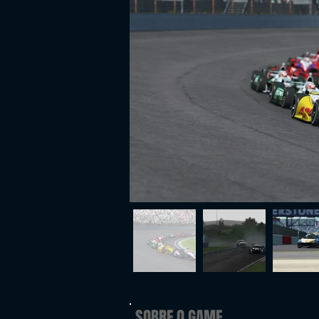
SOBRE O GAME