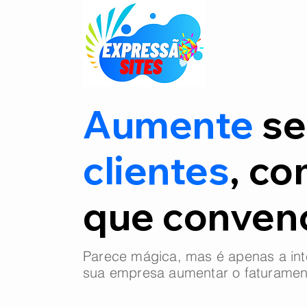
Aumente
se
clientes
, co
que conve
Parece mágica, mas é apenas a int
sua empresa aumentar o faturamen