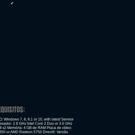
✔
EQUISITOS:
 Windows 7, 8, 8.1 or 10, with latest Service
ssador: 2.8 GHz Intel Core 2 Duo or 3.0 GHz
II x2 Memória: 4 GB de RAM Placa de vídeo:
450 or AMD Radeon 5750 DirectX: Versão