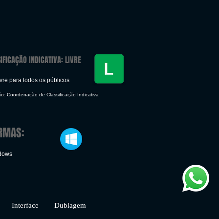
IFICAÇÃO INDICATIVA: LIVRE
vre para todos os públicos
ão: Coordenação de Classificação Indicativa
RMAS:
ndows
rface Dublagem