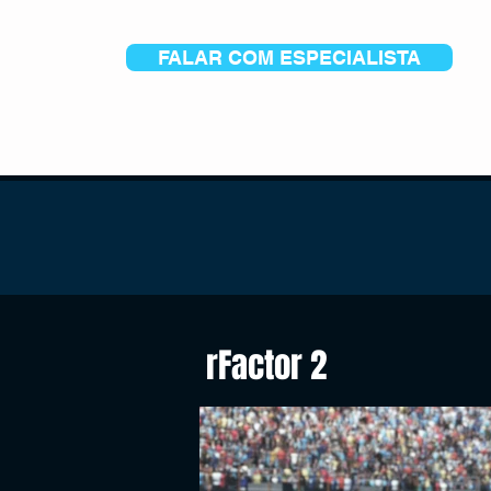
FALAR COM ESPECIALISTA
rFactor 2