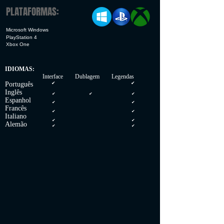
PLATAFORMAS:
Microsoft Windows
PlayStation 4
Xbox One
IDIOMAS:
Interface Dublagem Legendas
Português
✔
✔
Inglês
✔
✔
✔
Espanhol
✔
✔
Francês
✔
✔
Italiano
✔
✔
Alemão
✔
✔