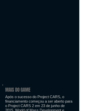
MAIS DO GAME
Após o sucesso do Project CARS, o
financiamento começou a ser aberto para
o Project CARS 2 em 23 de junho de
2015. World of Mass Development e