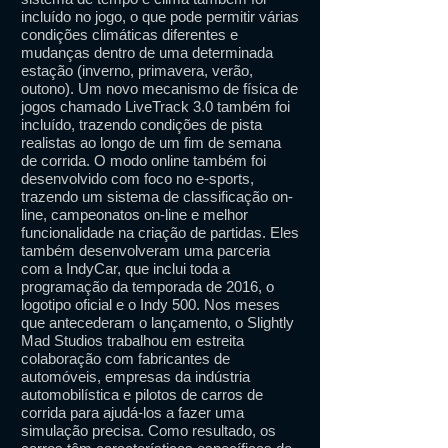
incluído no jogo, o que pode permitir várias
condições climáticas diferentes e
mudanças dentro de uma determinada
estação (inverno, primavera, verão,
outono). Um novo mecanismo de física de
jogos chamado LiveTrack 3.0 também foi
incluído, trazendo condições de pista
realistas ao longo de um fim de semana
de corrida. O modo online também foi
desenvolvido com foco no e-sports,
trazendo um sistema de classificação on-
line, campeonatos on-line e melhor
funcionalidade na criação de partidas. Eles
também desenvolveram uma parceria
com a IndyCar, que inclui toda a
programação da temporada de 2016, o
logotipo oficial e o Indy 500. Nos meses
que antecederam o lançamento, o Slightly
Mad Studios trabalhou em estreita
colaboração com fabricantes de
automóveis, empresas da indústria
automobilística e pilotos de carros de
corrida para ajudá-los a fazer uma
simulação precisa. Como resultado, os