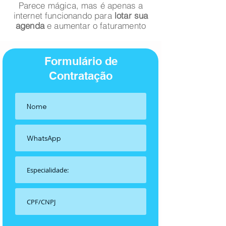
Parece mágica, mas é apenas a
internet funcionando para
lotar sua
agenda
e aumentar o faturamento
Formulário de
Contratação