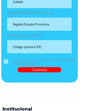
Região/Estado/Província
Código postal (CEP)
Concordo com os termos e condições
Ver
termos de uso
Contratar
Institucional