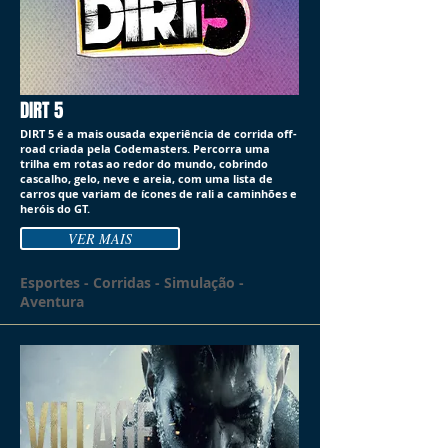
DIRT 5
DIRT 5 é a mais ousada experiência de corrida off-
road criada pela Codemasters. Percorra uma
trilha em rotas ao redor do mundo, cobrindo
cascalho, gelo, neve e areia, com uma lista de
carros que variam de ícones de rali a caminhões e
heróis do GT.
VER MAIS
Esportes - Corridas - Simulação -
Aventura