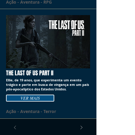
Ação - Aventura - RPG
THE LAST OF US PART II
Ellie, de 19 anos, que experimenta um evento
trágico e parte em busca de vingança em um país
pós-apocalíptico dos Estados Unidos.
VER MAIS
Ação - Aventura - Terror