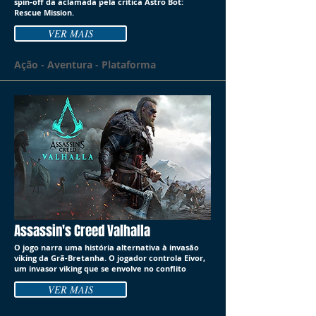
spin-off da aclamada pela crítica Astro Bot:
Rescue Mission.
VER MAIS
Ação - Aventura - Plataforma
Assassin's Creed Valhalla
O jogo narra uma história alternativa à invasão
viking da Grã-Bretanha. O jogador controla Eivor,
um invasor viking que se envolve no conflito
VER MAIS