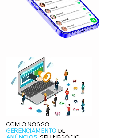
COM O NOSSO
GERENCIAMENTO
DE
ANÚNCIOS
, SEU NEGÓCIO