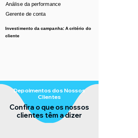
Análise da performance
Gerente de conta
Investimento da campanha: A
critério
do
cliente
Depoimentos dos Nossos
Clientes
Confira o que os nossos
clientes têm a dizer