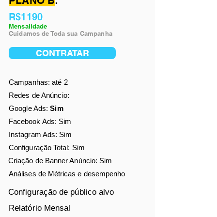
PLANO B
:
R$1190
Mensalidade
Cuidamos de Toda sua Campanha
CONTRATAR
Campanhas: até 2
Redes de Anúncio:
Google Ads:
Sim
Facebook Ads
: Sim
Instagram Ads: Sim
Configuração Total: Sim
Criação de Banner Anúncio: Sim
Análises de
Métricas e desempenho
Configuração de público alvo
Relatório Mensal