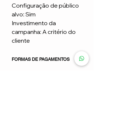
Configuração de público
alvo: Sim
Investimento da
campanha: A critério do
cliente
FORMAS DE PAGAMENTOS
Parcelamento NÃO permitido para
este serviço: 1x no cartão de crédito
CERTIFICADOS