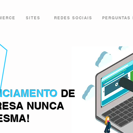
MERCE
SITES
REDES SOCIAIS
PERGUNTAS
NCIAMENTO
DE
RESA NUNCA
ESMA!