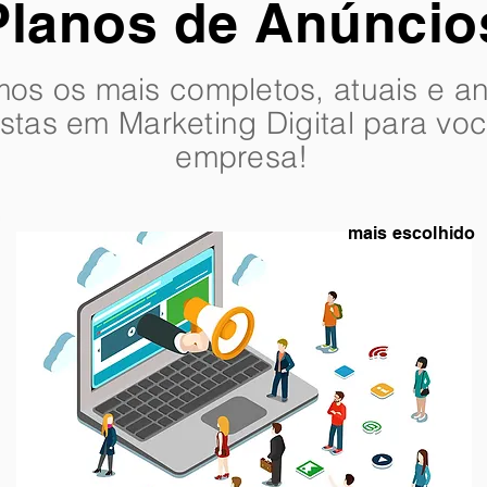
Planos de Anúncio
os os mais completos, atuais e a
istas em Marketing Digital para
vo
empresa!
mais escolhido