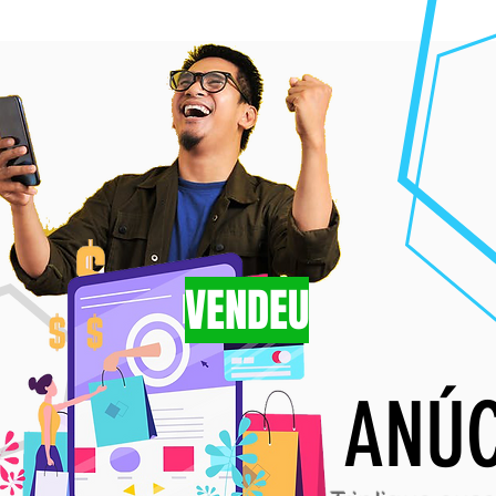
VENDEU
ANÚ