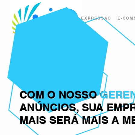
EXPRESSÃO
E-COM
COM O NOSSO
GERE
ANÚNCIOS, SUA EMP
MAIS SERÁ MAIS A M