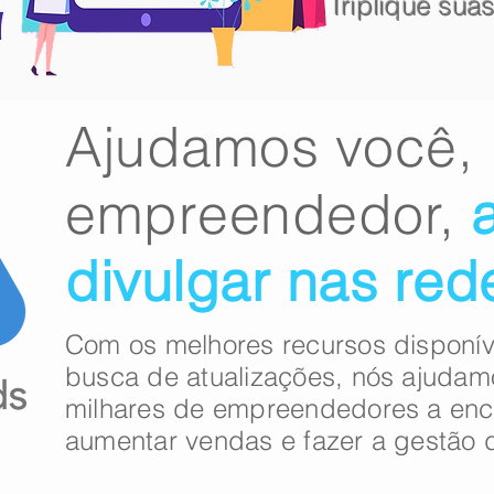
Triplique su
​​Ajudamos você,
empreendedor,
divulgar nas red
Com os melhores recursos disponí
busca de atualizações, nós ajudam
milhares de empreendedores a enco
aumentar vendas e fazer a gestão