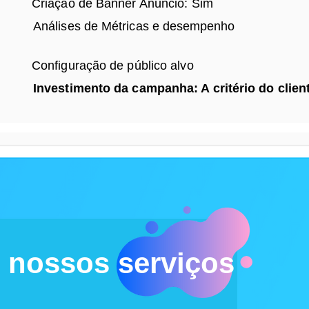
Criação de Banner Anúncio: Sim
Análises de
Métricas e desempenho
Configuração de público alvo
Investimento da campanha: A
critério
do clien
m nossos serviços