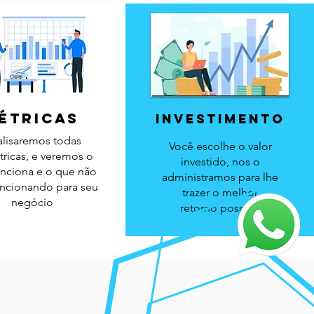
étricas
investimento
lisaremos todas
Você escolhe o valor
ricas, e veremos o
investido, nos o
nciona e o que não
administramos para lhe
uncionando para seu
trazer o melhor
negócio
retorno
possível