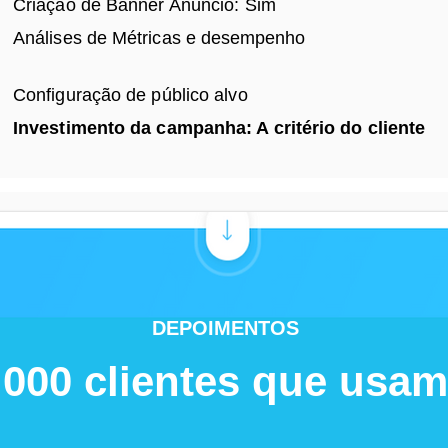
Criação de Banner Anúncio: Sim
Análises de
Métricas e desempenho
Configuração de público alvo
Investimento da campanha: A
critério
do cliente
DEPOIMENTOS
.000 clientes que usa