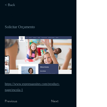
< Back
105
Solicitar Orçamento
https://www.expressaosites.com/product-
page/escola-1
Previous
Next