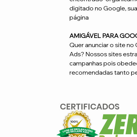
digitado no Google, su
página
AMIGÁVEL PARA GOO
Quer anunciar o site n
Ads? Nossos sites estr
campanhas pois obedec
recomendadas tanto pe
CERTIFICADOS