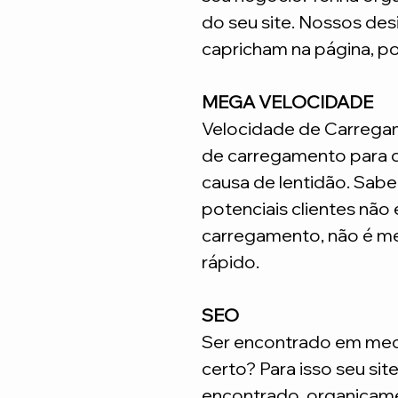
do seu site. Nossos desi
capricham na página, p
MEGA VELOCIDADE
Velocidade de Carrega
de carregamento para q
causa de lentidão. Sabe
potenciais clientes não
carregamento, não é me
rápido.
SEO
Ser encontrado em meca
certo? Para isso seu sit
encontrado organicame