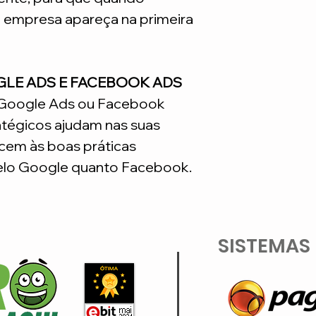
a empresa apareça na primeira
GLE ADS E FACEBOOK ADS
o Google Ads ou Facebook
atégicos ajudam nas suas
em às boas práticas
lo Google quanto Facebook.
SISTEMAS