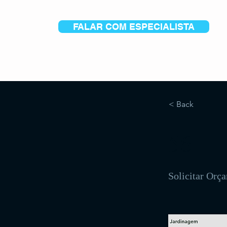
FALAR COM ESPECIALISTA
< Back
56
Solicitar Orç