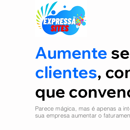
Aumente
se
clientes
, co
que conve
Parece mágica, mas é apenas a int
sua empresa aumentar o faturamen