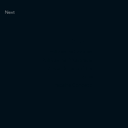
Next
Menu
Políticas de Cookies
Políticas de Privacidade
Advertência Jurídica
Home
Trabalhe Conosco