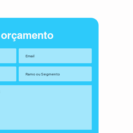
 orçamento