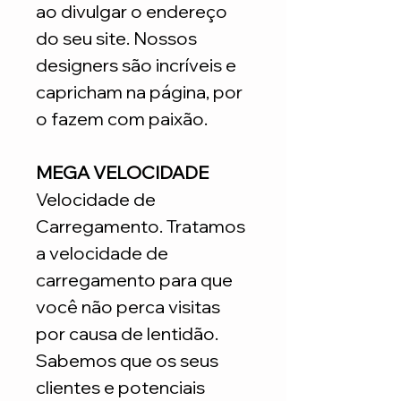
ao divulgar o endereço
do seu site. Nossos
designers são incríveis e
capricham na página, por
o fazem com paixão.
MEGA VELOCIDADE
Velocidade de
Carregamento. Tratamos
a velocidade de
carregamento para que
você não perca visitas
por causa de lentidão.
Sabemos que os seus
clientes e potenciais