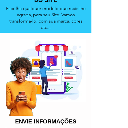
DO SITE
Escolha qualquer modelo que mais lhe
agrada, para seu Site. Vamos
transformá-lo, com sua marca, cores
etc...
ENVIE INFORMAÇÕES