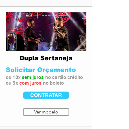
Dupla Sertaneja
Solicitar Orçamento
ou 10x
sem juros
no cartão crédito
ou 5x
com juros
no boleto
CONTRATAR
Ver modelo