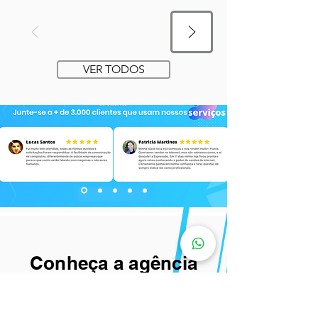
VER TODOS
Conheça a agência
Oferecemos os mais completos,
atuais e otimizados, desenvolvidos