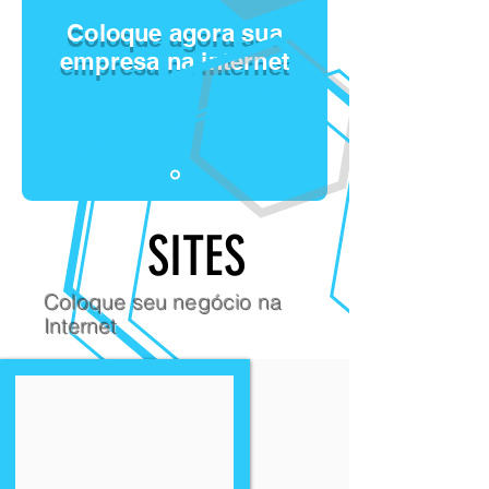
Coloque agora sua
empresa na internet
SITES
Coloque seu negócio na
Internet