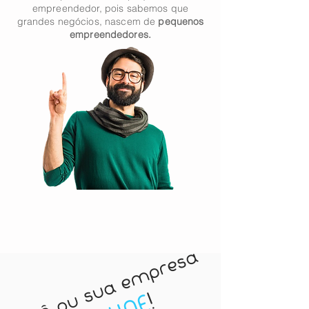
empreendedor, pois sabemos que
grandes
negócios
, nascem de
pequenos
empreendedores.
Você ou sua empresa
!