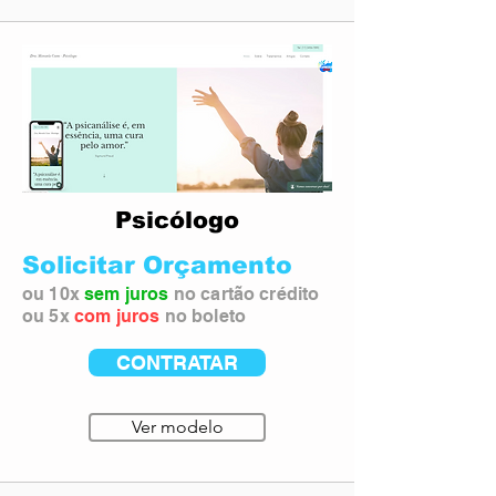
Psicólogo
Solicitar Orçamento
ou 10x
sem juros
no cartão crédito
ou 5x
com juros
no boleto
CONTRATAR
Ver modelo