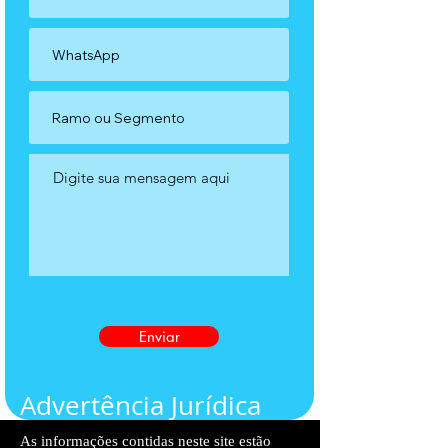
Enviar
Advertência Jurídica
As informações contidas neste site estão