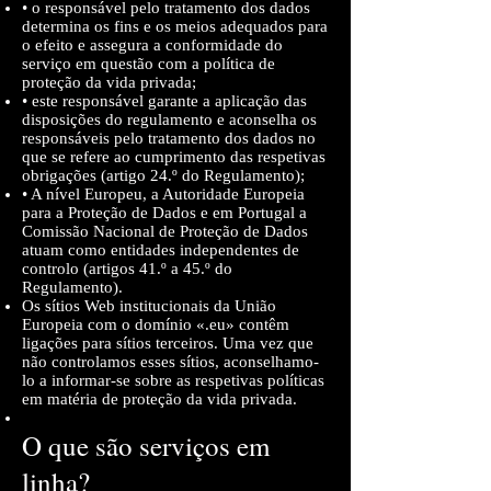
• o responsável pelo tratamento dos dados
determina os fins e os meios adequados para
o efeito e assegura a conformidade do
serviço em questão com a política de
proteção da vida privada;
• este responsável garante a aplicação das
disposições do regulamento e aconselha os
responsáveis pelo tratamento dos dados no
que se refere ao cumprimento das respetivas
obrigações (artigo 24.º do Regulamento);
• A nível Europeu, a Autoridade Europeia
para a Proteção de Dados e em Portugal a
Comissão Nacional de Proteção de Dados
atuam como entidades independentes de
controlo (artigos 41.º a 45.º do
Regulamento).
Os sítios Web institucionais da União
Europeia com o domínio «.eu» contêm
ligações para sítios terceiros. Uma vez que
não controlamos esses sítios, aconselhamo-
lo a informar-se sobre as respetivas políticas
em matéria de proteção da vida privada.
O que são serviços em
linha?