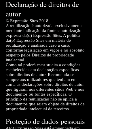
Declaração de direitos de
autor
© Expressão Sites 2018
A reutilização é autorizada exclusivamente
mediante indicação da fonte e autorização
expressa da(o) Expressão Sites. A política
da(o) Expressão Sites em matéria de
reutilização é analisada caso a caso,
conforme legislação em vigor e no absoluto
respeito pelos Direitos de propriedade
intelectual.
Como tal poderá estar sujeita a condições
estabelecidas em declarações específicas
sobre direitos de autor. Recomenda-se
sempre aos utilizadores que tenham em
conta as declarações sobre direitos de autor
que figuram nos diferentes sítios Web e nos
documentos ou fontes específicas. O
princípio da reutilização não se aplica a
documentos que sejam objeto de direitos de
propriedade intelectual de terceiros.
Proteção de dados pessoais
A(o) Expressão Sites está empenhada em