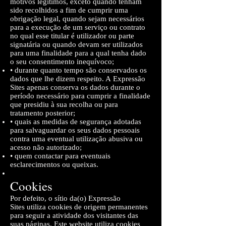
motivos legítimos, exceto quando tenham
sido recolhidos a fim de cumprir uma
obrigação legal, quando sejam necessários
para a execução de um serviço ou contrato
no qual esse titular é utilizador ou parte
signatária ou quando devam ser utilizados
para uma finalidade para a qual tenha dado
o seu consentimento inequívoco;
• durante quanto tempo são conservados os
dados que lhe dizem respeito. A Expressão
Sites apenas conserva os dados durante o
período necessário para cumprir a finalidade
que presidiu à sua recolha ou para
tratamento posterior;
• quais as medidas de segurança adotadas
para salvaguardar os seus dados pessoais
contra uma eventual utilização abusiva ou
acesso não autorizado;
• quem contactar para eventuais
esclarecimentos ou queixas.
Cookies
Por defeito, o sítio da(o) Expressão
Sites utiliza cookies de origem permanentes
para seguir a atividade dos visitantes das
suas páginas. Este website utiliza cookies