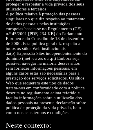
proteger e respeitar a vida privada dos seus
utilizadores e terceiros.
A política relativa à proteção das pessoas
singulares no que diz respeito ao tratamento
de dados pessoais pelas instituições
europeias baseia-se no Regulamento (CE)
n.º 45/2001 [PDF, 234 KB] do Parlamento
Europeu e do Conselho de 18 de dezembro
de 2000. Esta política geral diz respeito a
todos os sítios Web institucionais
da(o) Expressão Sites independentemente do
domínio (.net .eu .es ou .pt) Embora seja
possível navegar na maioria desses sítios
sem fornecer informações pessoais, em
alguns casos estas são necessárias para a
prestação dos serviços solicitados. Os sítios
Web que requerem este tipo de dados
tratam-nos em conformidade com a política
descrita no regulamento acima referido e
faculta informações sobre a utilização dos
dados pessoais na presente declaração sobre
política de proteção da vida privada, bem
como nos seus termos e condições.
Neste contexto: