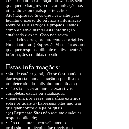
efetuar qualquer alteração no website, sem
qualquer aviso prévio ou comunicação aos
utilizadores ou quaisquer terceiros.
A(o) Expressão Sites criou este sítio para
facilitar o acesso do público à informação
sobre os seus serviços e projetos. Temos
como objetivo manter esta informação
atualizada e exata. Caso nos sejam
assinalados erros, procuraremos corrigi-los.
No entanto, a(o) Expressão Sites não assume
qualquer responsabilidade relativamente às
informações contidas no sítio.
Estas informações:
• são de caráter geral, não se destinando a
dar resposta a uma situação específica de
um determinado indivíduo ou entidade;
• não são necessariamente exaustivas,
completas, exatas ou atualizadas;
• remetem, por vezes, para sítios externos
sobre os quais(o) Expressão Sites não tem
qualquer controlo e pelos quais
a(o) Expressão Sites não assume qualquer
responsabilidade;
• não constituem aconselhamento
profissional ou técnico (se precisar deste