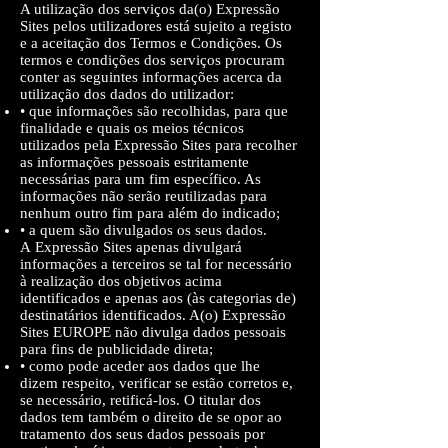
A utilização dos serviços da(o) Expressão
Sites pelos utilizadores está sujeito a registo
e a aceitação dos Termos e Condições. Os
termos e condições dos serviços procuram
conter as seguintes informações acerca da
utilização dos dados do utilizador:
• que informações são recolhidas, para que
finalidade e quais os meios técnicos
utilizados pela Expressão Sites para recolher
as informações pessoais estritamente
necessárias para um fim específico. As
informações não serão reutilizadas para
nenhum outro fim para além do indicado;
• a quem são divulgados os seus dados.
A Expressão Sites apenas divulgará
informações a terceiros se tal for necessário
à realização dos objetivos acima
identificados e apenas aos (às categorias de)
destinatários identificados. A(o) Expressão
Sites EUROPE não divulga dados pessoais
para fins de publicidade direta;
• como pode aceder aos dados que lhe
dizem respeito, verificar se estão corretos e,
se necessário, retificá-los. O titular dos
dados tem também o direito de se opor ao
tratamento dos seus dados pessoais por