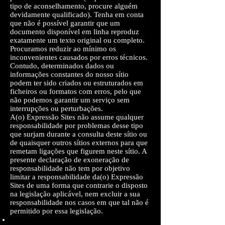
tipo de aconselhamento, procure alguém
devidamente qualificado). Tenha em conta
que não é possível garantir que um
documento disponível em linha reproduz
exatamente um texto original ou completo.
Procuramos reduzir ao mínimo os
inconvenientes causados por erros técnicos.
Contudo, determinados dados ou
informações constantes do nosso sítio
podem ter sido criados ou estruturados em
ficheiros ou formatos com erros, pelo que
não podemos garantir um serviço sem
interrupções ou perturbações.
A(o) Expressão Sites não assume qualquer
responsabilidade por problemas desse tipo
que surjam durante a consulta deste sítio ou
de quaisquer outros sítios externos para que
remetam ligações que figurem neste sítio. A
presente declaração de exoneração de
responsabilidade não tem por objetivo
limitar a responsabilidade da(o) Expressão
Sites de uma forma que contrarie o disposto
na legislação aplicável, nem excluir a sua
responsabilidade nos casos em que tal não é
permitido por essa legislação.