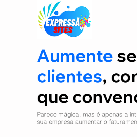
Aumente
se
clientes
, co
que conve
Parece mágica, mas é apenas a int
sua empresa aumentar o faturamen