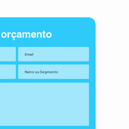
 orçamento