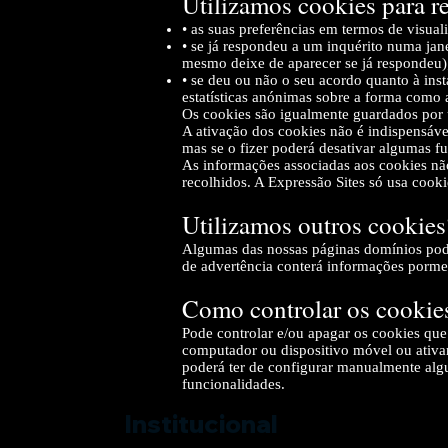
Utilizamos cookies para re
• as suas preferências em termos de visual
• se já respondeu a um inquérito numa jan
mesmo deixe de aparecer se já respondeu)
• se deu ou não o seu acordo quanto à ins
estatísticas anónimas sobre a forma como 
Os cookies são igualmente guardados por u
A ativação dos cookies não é indispensáv
mas se o fizer poderá desativar algumas fu
As informações associadas aos cookies não 
recolhidos. A Expressão Sites só usa cookie
Utilizamos outros cookies
Algumas das nossas páginas domínios podem
de advertência conterá informações porme
Como controlar os cookie
Pode controlar e/ou apagar os cookies que
computador ou dispositivo móvel ou ativa
poderá ter de configurar manualmente algu
funcionalidades.
Institucional