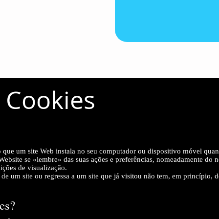
e Cookies
que um site Web instala no seu computador ou dispositivo móvel quando
Website se «lembre» das suas ações e preferências, nomeadamente do nom
ições de visualização.
e um site ou regressa a um site que já visitou não tem, em princípio, de
es?