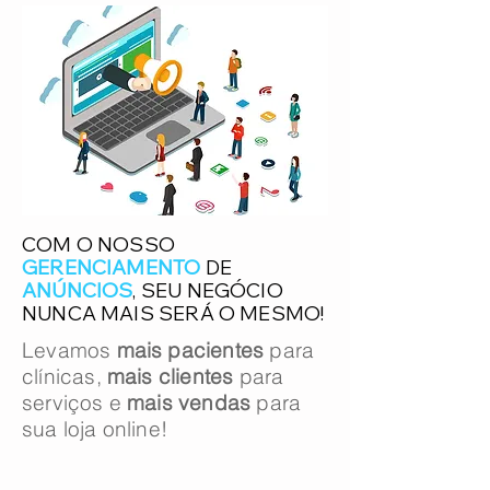
COM O NOSSO
GERENCIAMENTO
DE
ANÚNCIOS
, SEU NEGÓCIO
NUNCA MAIS SERÁ O MESMO!
Levamos
mais pacientes
para
clínicas,
mais clientes
para
serviços e
mais vendas
para
sua loja online!