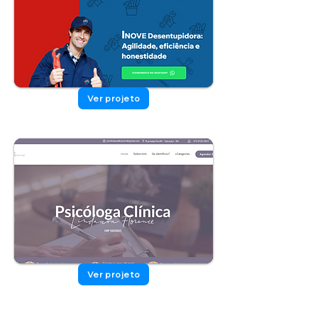
Ver projeto
Ver projeto