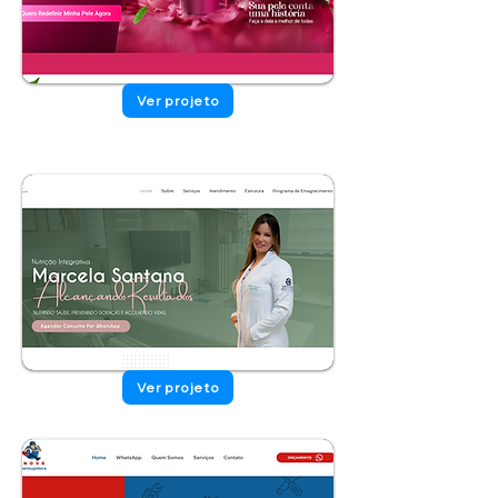
Ver projeto
Ver projeto