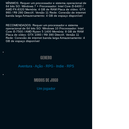
MÍNIMOS: Requer um processador e sistema operacional de
64 bits SO: Windows 7 + Processador: Intel Core i5-6400 /
AMD FX-8320 Memória: 4 GB de RAM Placa de vídeo: GTX
960 / R9 280 DirectX: Versão 11 Rede: Conexão de internet
banda larga Armazenamento: 4 GB de espaço disponível
RECOMENDADOS: Requer um processador e sistema
operacional de 64 bits SO: Windows 10 Processador: Intel
Core i5-7500 / AMD Ryzen 5 1400 Memória: 8 GB de RAM
Placa de vídeo: GTX 1060 / R9 390 DirectX: Versão 11
Rede: Conexão de internet banda larga Armazenamento: 4
GB de espaço disponível
GENERO
Aventura - Ação - RPG - Indie - RPS
MODOS DE JOGO
Um jogador