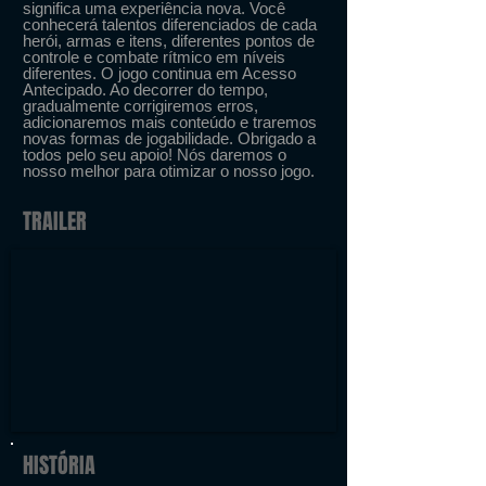
significa uma experiência nova. Você
conhecerá talentos diferenciados de cada
herói, armas e itens, diferentes pontos de
controle e combate rítmico em níveis
diferentes. O jogo continua em Acesso
Antecipado. Ao decorrer do tempo,
gradualmente corrigiremos erros,
adicionaremos mais conteúdo e traremos
novas formas de jogabilidade. Obrigado a
todos pelo seu apoio! Nós daremos o
nosso melhor para otimizar o nosso jogo.
TRAILER
HISTÓRIA