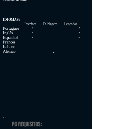
IDIOMAS:
Interface Dublagem Legendas
Português
✔
✔
Inglês
✔
✔
Espanhol
✔
✔
Francês
Italiano
Alemão
✔
PC REQUISITOS: