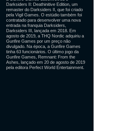
Darksiders II: Deathinitive Edition, um
remaster do Darksiders II, que foi criado
pela Vigil Games. O estúdio também foi
contratado para desenvolver uma nova
entrada na franquia Darksiders,
Darksiders III, lançada em 2018. Em
agosto de 2019, a THQ Nordic adquiriu a
Gunfire Games por um preço não
divulgado. Na época, a Gunfire Games
tinha 63 funcionários. O último jogo da
Gunfire Games, Remnant: From the
Ashes, lançado em 20 de agosto de 2019
pela editora Perfect World Entertainment.