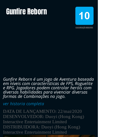
Gunfire Reborn
CLASSIFICAÇÃO INDICATIVA
Gunfire Reborn é um jogo de Aventura baseada
em níveis com características de FPS, Roguelite
e RPG. Jogadores podem controlar heróis com
diversas habilidades para vivenciar diversas
formas de Combinações no jogo.
ver historia completa
DATA DE LANÇAMENTO: 22/mai/2020
DESENVOLVEDOR: Duoyi (Hong Kong)
Interactive Entertainment Limited
DISTRIBUIDORA: Duoyi (Hong Kong)
Interactive Entertainment Limited