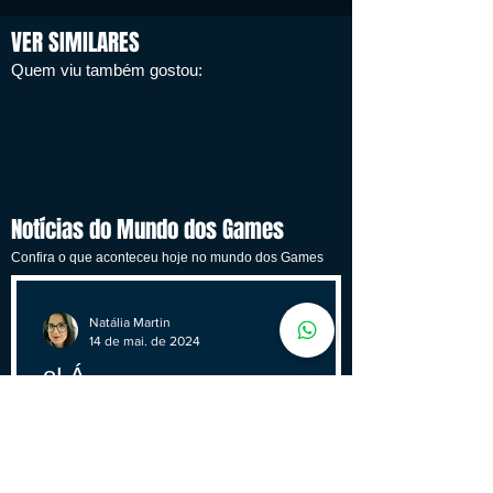
VER SIMILARES
Quem viu também gostou:
Notícias do Mundo dos Games
Confira o que aconteceu hoje no mundo dos Games
Natália Martin
14 de mai. de 2024
oLÁ
Um Sucesso