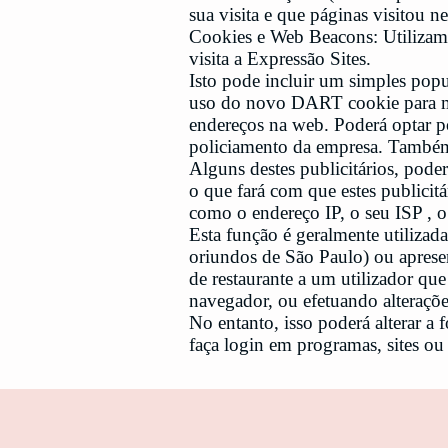
sua visita e que páginas visitou nes
Cookies e Web Beacons: Utilizamo
visita a Expressão Sites.
Isto pode incluir um simples pop
uso do novo DART cookie para mos
endereços na web. Poderá optar p
policiamento da empresa. Também u
Alguns destes publicitários, pode
o que fará com que estes publici
como o endereço IP, o seu ISP , o
Esta função é geralmente utilizad
oriundos de São Paulo) ou aprese
de restaurante a um utilizador que
navegador, ou efetuando alteraçõe
No entanto, isso poderá alterar a 
faça login em programas, sites ou 