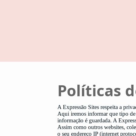
Políticas 
A Expressão Sites respeita a priva
Aqui iremos informar que tipo de
informação é guardada. A Expressã
Assim como outros websites, colet
o seu endereço IP (internet protoc