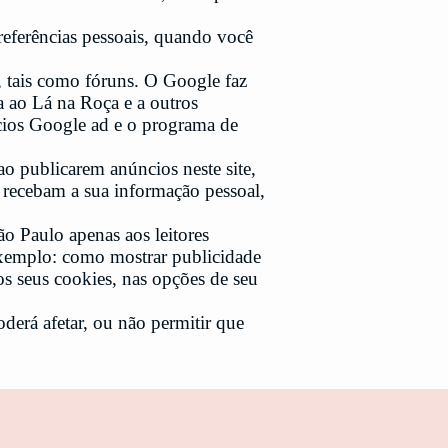
eferências pessoais, quando você
, tais como fóruns. O Google faz
a ao Lá na Roça e a outros
cios Google ad e o programa de
ao publicarem anúncios neste site,
recebam a sua informação pessoal,
ão Paulo apenas aos leitores
 exemplo: como mostrar publicidade
 os seus cookies, nas opções de seu
oderá afetar, ou não permitir que