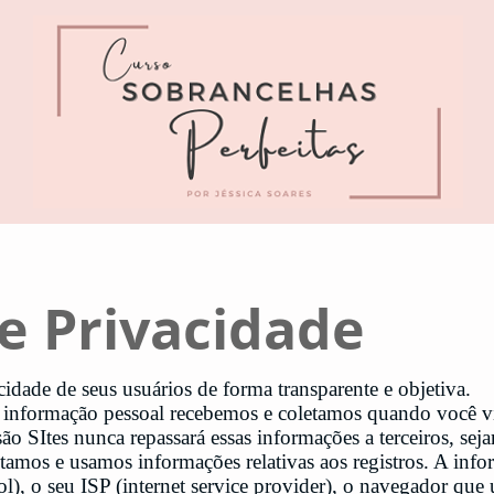
de Privacidade
cidade de seus usuários de forma transparente e objetiva.
 informação pessoal recebemos e coletamos quando você vis
o SItes nunca repassará essas informações a terceiros, seja
amos e usamos informações relativas aos registros. A infor
ol), o seu ISP (internet service provider), o navegador que 