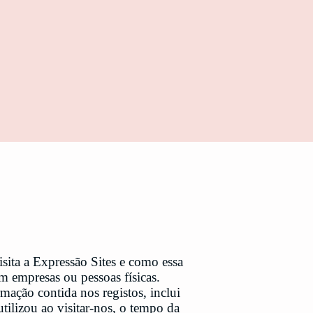
ita a Expressão Sites e como essa
m empresas ou pessoas físicas.
mação contida nos registos, inclui
utilizou ao visitar-nos, o tempo da