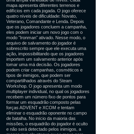
mapa apresenta diferentes terrenos e
edifícios em cada jogada. O jogo oferece
quatro níveis de dificuldade: Novato,
Veterano, Comandante e Lenda. Depois
que os jogadores concluem a campanha,
eles podem iniciar um novo jogo com o
modo "Ironman" ativado. Nesse modo, o
arquivo de salvamento do jogador é
sobrescrito sempre que ele executa uma
ação, impossibilitando que os jogadores
importem um salvamento anterior após
tomar uma má decisão. Os jogadores
podem criar campanhas, cosméticos e
tipos de inimigos, que podem ser
compartilhados através do Steam
Workshop. O jogo apresenta um modo
multiplayer individual, no qual os jogadores
recebem um número fixo de pontos para
formar um esquadrão composto pelas
forças ADVENT e XCOM e tentam
eliminar o esquadrão oponente no campo
de batalha. No início da maioria das
missões, o esquadrão do jogador é oculto
e não será detectado pelos inimigos, a