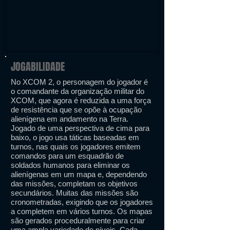
JOGABILIDADE
No XCOM 2, o personagem do jogador é
o comandante da organização militar do
XCOM, que agora é reduzida a uma força
de resistência que se opõe à ocupação
alienígena em andamento na Terra.
Jogado de uma perspectiva de cima para
baixo, o jogo usa táticas baseadas em
turnos, nas quais os jogadores emitem
comandos para um esquadrão de
soldados humanos para eliminar os
alienígenas em um mapa e, dependendo
das missões, completam os objetivos
secundários. Muitas das missões são
cronometradas, exigindo que os jogadores
a completem em vários turnos. Os mapas
são gerados proceduralmente para criar
uma ampla variedade de níveis. Cada