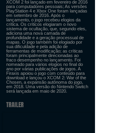
XCOM 2 foi lançado em fevereiro de 2016
para computadores pessoais; As versões
PlayStation 4 e Xbox One foram lançadas
em setembro de 2016. Após o
lançamento, o jogo recebeu elogios da
crítica. Os críticos elogiaram o novo
sistema de ocultação, que, segundo eles,
adiciona uma nova camada de
profundidade e a geração processual de
mapas. O jogo também foi elogiado por
sua dificuldade e pela adição de
ferramentas de modificação; as críticas
foram principalmente direcionadas ao
fraco desempenho no lançamento. Foi
nomeado para vários elogios no final do
ano por várias publicações de jogos. A
Firaxis apoiou o jogo com conteúdo para
download e lançou o XCOM 2: War of the
Chosen, a expansão autônoma do jogo,
em 2018. Uma versão do Nintendo Switch
será lançada em maio de 2020.
TRAILER