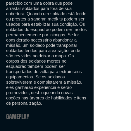
parecido com uma cobra que pode
arrastar soldados para fora de sua
cobertura. Quando um soldado está ferido
ou prestes a sangrar, medkits podem ser
usados ​​para estabilizar sua condição. Os
soldados do esquadrão podem ser mortos
permanentemente por inimigos. Se for
considerado necessário abandonar a
missão, um soldado pode transportar
soldados feridos para a extração, onde
são revividos ao deixar o mapa. Os
corpos dos soldados mortos no
esquadrão também podem ser
transportados de volta para extrair seus
equipamentos. Se os soldados
sobreviverem e completarem a missão,
eles ganharão experiência e serão
promovidos, desbloqueando novas
opções nas árvores de habilidades e itens
de personalização.
GAMEPLAY