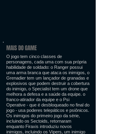
MAIS DO GAME
O jogo tem cinco classes de
personagens, cada uma com sua própria
habilidade de soldado: o Ranger possui
uma arma branca que ataca os inimigos, o
Grenadier tem um lançador de granadas e
explosivos que podem destruir a cobertura
do inimigo, o Specialist tem um drone que
melhora a defesa e a saúde da equipe. o
franco-atirador da equipe e o Psi
Operative - que é desbloqueado no final do
jogo - usa poderes telepáticos e psiônicos.
Os inimigos do primeiro jogo da série,
incluindo os Sectoids, retornaram
enquanto Firaxis introduziu novos
inimigos, incluindo os Vipers, um inimigo