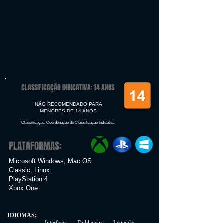
CLASSIFICAÇÃO INDICATIVA: 14 ANOS
NÃO RECOMENDADO PARA
MENORES DE 14 ANOS
Classificação: Coordenação de Classificação Indicativa
PLATAFORMAS:
Microsoft Windows, Mac OS
Classic, Linux
PlayStation 4
Xbox One
IDIOMAS:
Interface Dublagem Legendas