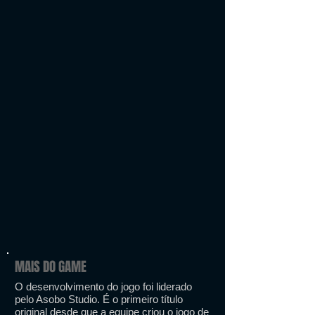
MAIS DO GAME
O desenvolvimento do jogo foi liderado
pelo Asobo Studio. É o primeiro título
original desde que a equipe criou o jogo de