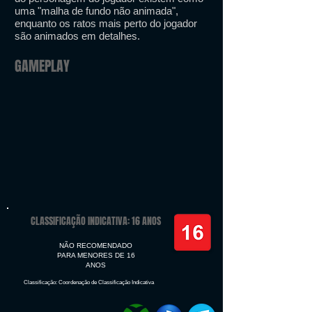
uma "malha de fundo não animada",
enquanto os ratos mais perto do jogador
são animados em detalhes.
GAMEPLAY
CLASSIFICAÇÃO INDICATIVA: 16 ANOS
NÃO RECOMENDADO
PARA MENORES DE 16
ANOS
Classificação: Coordenação de Classificação Indicativa