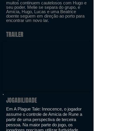
muitos continuem cautelosos com Hugo e
seu poder. Melie se separa do grupo, e
Amicia, Hugo, Lucas e uma Beatrice
doente seguem em direção ao porto para
encontrar um novo lar.
TRAILER
JOGABILIDADE
Em A Plague Tale: Innocence, o jogador
assume o controle de Amicia de Rune a
partir de uma perspectiva de terceira
pessoa. Na maior parte do jogo, os
jogadores precisam utilizar furtividade