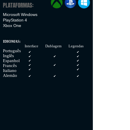
PLATAFORMAS:
Microsoft Windows
PlayStation 4
Xbox One
IDIOMAS:
Interface Dublagem Legendas
Português
✔
✔
Inglês
✔
✔
✔
Espanhol
✔
✔
Francês
✔
✔
✔
✔
✔
Italiano
Alemão
✔
✔
✔