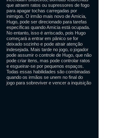
que atraem ratos ou supressores de fogo
para apagar tochas carregadas por
inimigos. O irmão mais novo de Amicia,
Hugo, pode ser direcionado para tarefas
específicas quando Amicia está ocupada.
No entanto, isso é arriscado, pois Hugo
começará a entrar em pânico se for
deixado sozinho e pode atrair atenção
indesejada. Mais tarde no jogo, o jogador
pode assumir o controle de Hugo, que não
pode criar itens, mas pode controlar ratos
e esgueirar-se por pequenos espaços.
Todas essas habilidades são combinadas
quando os irmãos se unem no final do
jogo para sobreviver e vencer a inquisição