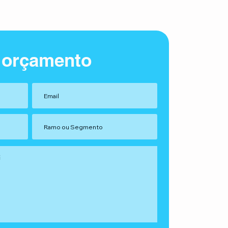
 orçamento