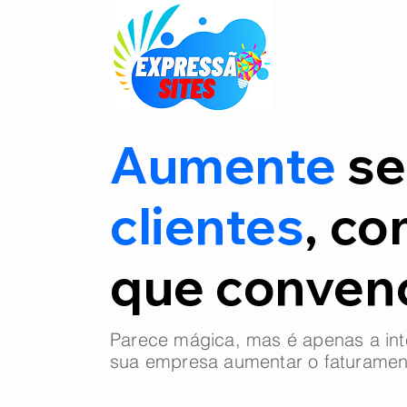
Aumente
se
clientes
, co
que conve
Parece mágica, mas é apenas a int
sua empresa aumentar o faturamen