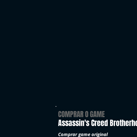
COMPRAR O GAME
Assassin's Creed Brotherh
Comprar game original