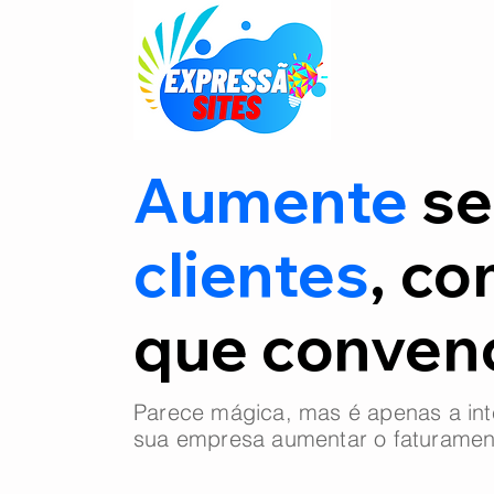
Aumente
se
clientes
, co
que conve
Parece mágica, mas é apenas a int
sua empresa aumentar o faturamen