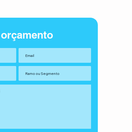
 orçamento