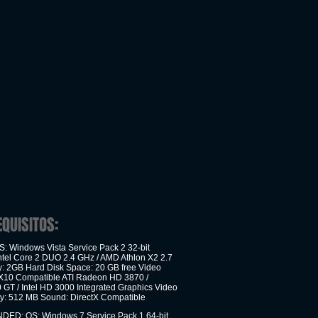
EQUISITOS:
: Windows Vista Service Pack 2 32-bit
ntel Core 2 DUO 2.4 GHz / AMD Athlon X2 2.7
 2GB Hard Disk Space: 20 GB free Video
tX10 Compatible ATI Radeon HD 3870 /
 GT / Intel HD 3000 Integrated Graphics Video
: 512 MB Sound: DirectX Compatible
D: OS: Windows 7 Service Pack 1 64-bit