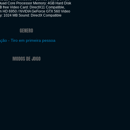
Quad Core Processor Memory: 4GB Hard Disk
B free Video Card: DirectX11 Compatible,
 HD 6950 / NVIDIA GeForce GTX 560 Video
: 1024 MB Sound: DirectX Compatible
GENERO
ção - Tiro em primeira pessoa
MODOS DE JOGO