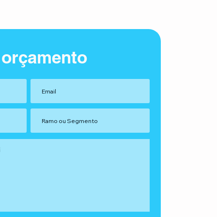
 orçamento