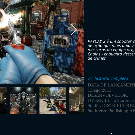
PAYDAY 2 é um shooter c
de ação que mais uma ve
máscaras da equipe origi
Chains - enquanto desc
de crimes.
ver historia completa
DATA DE LANÇAMENT
13/ago/2013
DESENVOLVEDOR:
OVERKILL - a Starbreez
Studio. DISTRIBUIDOR
Starbreeze Publishing A