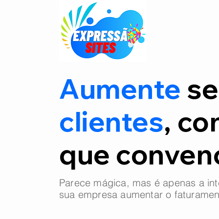
Aumente
se
clientes
, co
que conve
Parece mágica, mas é apenas a int
sua empresa aumentar o faturamen