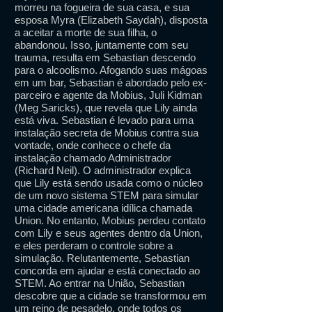
morreu na fogueira de sua casa, e sua
esposa Myra (Elizabeth Saydah), disposta
a aceitar a morte de sua filha, o
abandonou. Isso, juntamente com seu
trauma, resulta em Sebastian descendo
para o alcoolismo. Afogando suas mágoas
em um bar, Sebastian é abordado pelo ex-
parceiro e agente da Mobius, Juli Kidman
(Meg Saricks), que revela que Lily ainda
está viva. Sebastian é levado para uma
instalação secreta de Mobius contra sua
vontade, onde conhece o chefe da
instalação chamado Administrador
(Richard Neil). O administrador explica
que Lily está sendo usada como o núcleo
de um novo sistema STEM para simular
uma cidade americana idílica chamada
Union. No entanto, Mobius perdeu contato
com Lily e seus agentes dentro da Union,
e eles perderam o controle sobre a
simulação. Relutantemente, Sebastian
concorda em ajudar e está conectado ao
STEM. Ao entrar na União, Sebastian
descobre que a cidade se transformou em
um reino de pesadelo, onde todos os