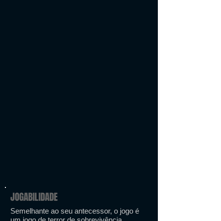
JOGABILIDADE
Semelhante ao seu antecessor, o jogo é
um jogo de terror de sobrevivência.