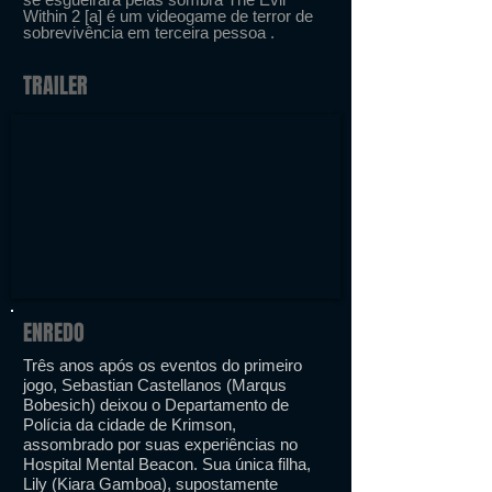
Within 2 [a] é um videogame de terror de
sobrevivência em terceira pessoa .
TRAILER
ENREDO
Três anos após os eventos do primeiro
jogo, Sebastian Castellanos (Marqus
Bobesich) deixou o Departamento de
Polícia da cidade de Krimson,
assombrado por suas experiências no
Hospital Mental Beacon. Sua única filha,
Lily (Kiara Gamboa), supostamente