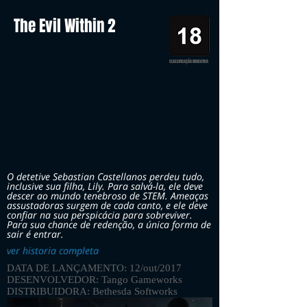
The Evil Within 2
CLASSIFICAÇÃO INDICATIVA
O detetive Sebastian Castellanos perdeu tudo,
inclusive sua filha, Lily. Para salvá-la, ele deve
descer ao mundo tenebroso de STEM. Ameaças
assustadoras surgem de cada canto, e ele deve
confiar na sua perspicácia para sobreviver.
Para sua chance de redenção, a única forma de
sair é entrar.
ver historia completa
DATA DE LANÇAMENTO: 12/out/2017
DESENVOLVEDOR: Tango Gameworks
DISTRIBUIDORA: Bethesda Softworks