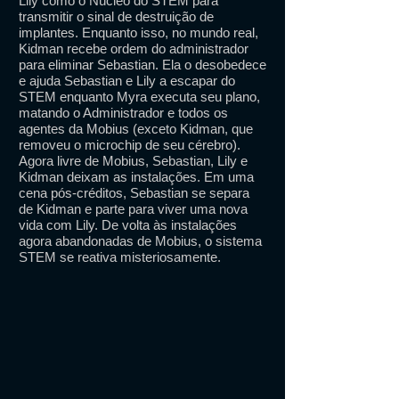
Lily como o Núcleo do STEM para
transmitir o sinal de destruição de
implantes. Enquanto isso, no mundo real,
Kidman recebe ordem do administrador
para eliminar Sebastian. Ela o desobedece
e ajuda Sebastian e Lily a escapar do
STEM enquanto Myra executa seu plano,
matando o Administrador e todos os
agentes da Mobius (exceto Kidman, que
removeu o microchip de seu cérebro).
Agora livre de Mobius, Sebastian, Lily e
Kidman deixam as instalações. Em uma
cena pós-créditos, Sebastian se separa
de Kidman e parte para viver uma nova
vida com Lily. De volta às instalações
agora abandonadas de Mobius, o sistema
STEM se reativa misteriosamente.