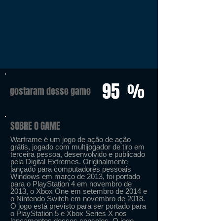
95
%
gostaram desse game
SOBRE O GAME
Warframe é um jogo de ação de ação
grátis, jogado com multijogador de tiro em
terceira pessoa, desenvolvido e publicado
pela Digital Extremes. Originalmente
lançado para computadores pessoais
Windows em março de 2013, foi portado
para o PlayStation 4 em novembro de
2013, o Xbox One em setembro de 2014 e
o Nintendo Switch em novembro de 2018.
O jogo está previsto para ser portado para
o PlayStation 5 e Xbox Series X nos
lançamentos desses consoles. O jogo