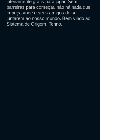
inteiramente grátis para jogar. Sem
barreiras para começar, não há nada que
impeça você e seus amigos de se
juntarem ao nosso mundo. Bem vindo ao
Sistema de Origem, Tenno.