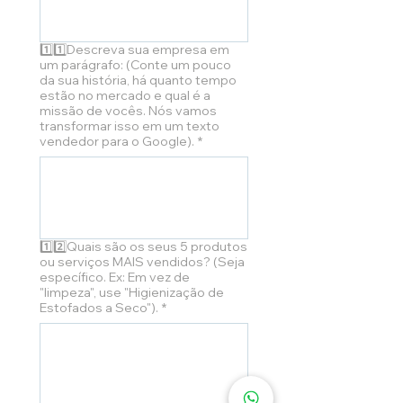
1️⃣1️⃣Descreva sua empresa em
um parágrafo: (Conte um pouco
da sua história, há quanto tempo
estão no mercado e qual é a
missão de vocês. Nós vamos
transformar isso em um texto
vendedor para o Google).
*
1️⃣2️⃣Quais são os seus 5 produtos
ou serviços MAIS vendidos? (Seja
específico. Ex: Em vez de
"limpeza", use "Higienização de
Estofados a Seco").
*