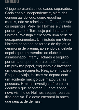
ENREDO
O jogo apresenta cinco casos separados.
Cada caso é independente e, além das
conquistas do jogo, como escolhas
morais, não se relacionam. Os casos são
os seguintes: Prey Tell Holmes é visitado
por um garoto, Tom, cujo pai desapareceu.
Holmes investiga e encontra uma série de
desaparecimentos. Um Estudo em Green
Holmes acontece no torneio de tigelas, a
cerimônia de premiação sendo cancelada
depois que um membro do clube é
assassinado. Infamy Holmes é seguido
por um ator que procura estudá-lo para
um próximo papel, enquanto ele investiga
um desaparecimento. Reação em cadeia
Enquanto viaja, Holmes se depara com
um acidente maciço que matou várias
pessoas. Holmes investiga a área para
deduzir o que aconteceu. Febre sonha O
novo vizinho de Holmes sequestrou sua
filha adotiva. Ele deve encontrá-la antes
que seja tarde demais.