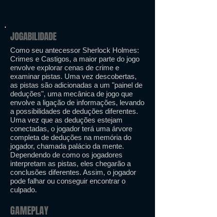
JOGABILIDADE
Como seu antecessor Sherlock Holmes:
Crimes e Castigos, a maior parte do jogo
envolve explorar cenas de crime e
examinar pistas. Uma vez descobertas,
as pistas são adicionadas a um "painel de
deduções", uma mecânica de jogo que
envolve a ligação de informações, levando
a possibilidades de deduções diferentes.
Uma vez que as deduções estejam
conectadas, o jogador terá uma árvore
completa de deduções na memória do
jogador, chamada palácio da mente.
Dependendo de como os jogadores
interpretam as pistas, eles chegarão a
conclusões diferentes. Assim, o jogador
pode falhar ou conseguir encontrar o
culpado.
GAMEPLAY