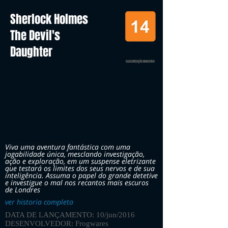
Sherlock Holmes
The Devil's
Daughter
CLASSIFICAÇÃO INDICATIVA
Viva uma aventura fantástica com uma
jogabilidade única, mesclando investigação,
ação e exploração, em um suspense eletrizante
que testará os limites dos seus nervos e de sua
inteligência. Assuma o papel do grande detetive
e investigue o mal nos recantos mais escuros
de Londres
ver historia completa
DATA DE LANÇAMENTO: 10/jun/2016
DESENVOLVEDOR: Frogwares